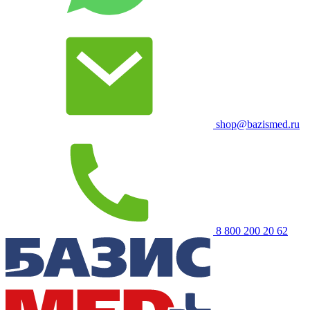
shop@bazismed.ru
8 800 200 20 62