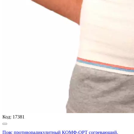
Код:
17381
Пояс противорадикулитный КОМФ-ОРТ согревающий,