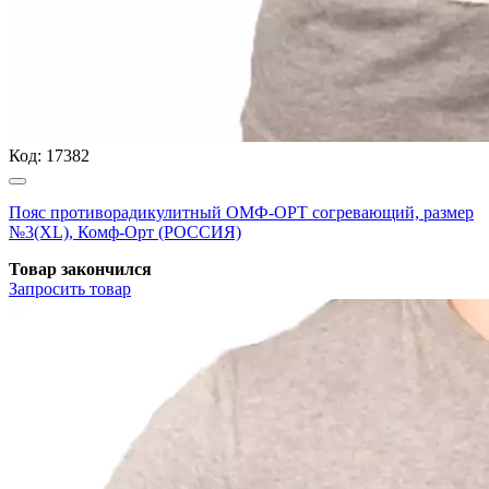
Код:
17382
Пояс противорадикулитный ОМФ-ОРТ согревающий, размер
№3(ХL), Комф-Орт (РОССИЯ)
Товар закончился
Запросить
товар