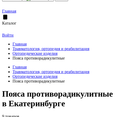
Главная
Каталог
Войти
Главная
Травматология, ортопедия и реабилитация
Ортопедические изделия
Пояса противорадикулитные
Главная
Травматология, ортопедия и реабилитация
Ортопедические изделия
Пояса противорадикулитные
Пояса противорадикулитные
в Екатеринбурге
9 товаров