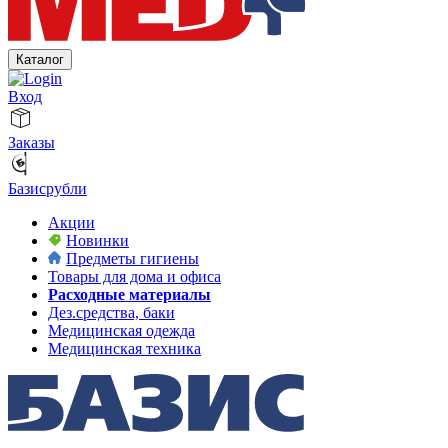
Каталог
Вход
Заказы
Базисрубли
Акции
Новинки
Предметы гигиены
Товары для дома и офиса
Расходные материалы
Дез.средства, баки
Медицинская одежда
Медицинская техника