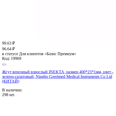
99.63
₽
96.64
₽
в статусе
Для клиентов «Базис Премиум»
Код:
19969
Жгут венозный взрослый INEKTA, размер 400*25*1мм, цвет -
зелено-салатовый, Ningbo Greetmed Medical Instruments Co Ltd
(КИТАЙ)
В наличии:
298
шт.