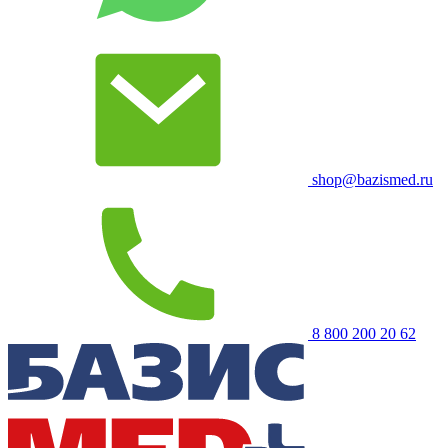
shop@bazismed.ru
8 800 200 20 62