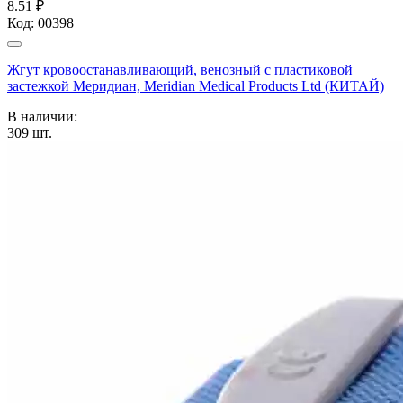
8.51 ₽
Код:
00398
Жгут кровоостанавливающий, венозный с пластиковой
застежкой Меридиан, Meridian Medical Products Ltd (КИТАЙ)
В наличии:
309
шт.