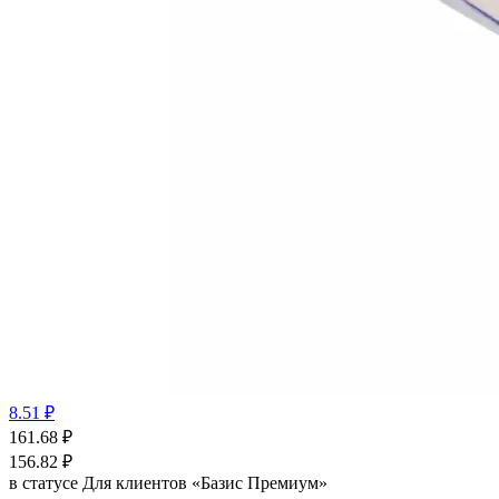
8.51 ₽
161.68
₽
156.82
₽
в статусе
Для клиентов «Базис Премиум»