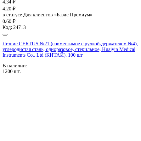
4.34
₽
4.20
₽
в статусе
Для клиентов «Базис Премиум»
0.60 ₽
Код:
24713
Лезвие CERTUS №21 (совместимое с ручкой-держателем №4),
углеродистая сталь, одноразовое, стерильное, Huaiyin Medical
Instruments Co., Ltd (КИТАЙ), 100 шт
В наличии:
1200
шт.