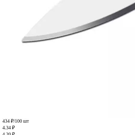
434 ₽/100 шт
4.34
₽
4.20
₽