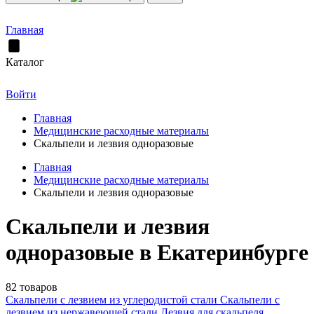
Главная
Каталог
Войти
Главная
Медицинские расходные материалы
Скальпели и лезвия одноразовые
Главная
Медицинские расходные материалы
Скальпели и лезвия одноразовые
Скальпели и лезвия
одноразовые в Екатеринбурге
82 товаров
Скальпели с лезвием из углеродистой стали
Скальпели с
лезвием из нержавеющей стали
Лезвия для скальпеля