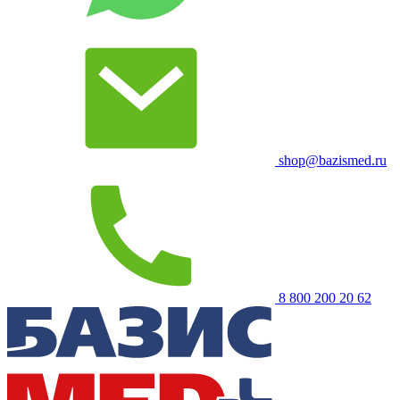
shop@bazismed.ru
8 800 200 20 62