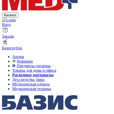
Каталог
Вход
Заказы
Базисрубли
Акции
Новинки
Предметы гигиены
Товары для дома и офиса
Расходные материалы
Дез.средства, баки
Медицинская одежда
Медицинская техника