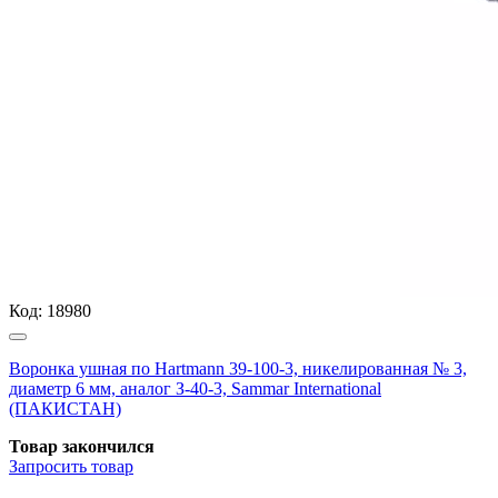
Код:
18980
Воронка ушная по Hartmann 39-100-3, никелированная № 3,
диаметр 6 мм, аналог З-40-3, Sammar International
(ПАКИСТАН)
Товар закончился
Запросить
товар