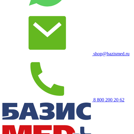
shop@bazismed.ru
8 800 200 20 62