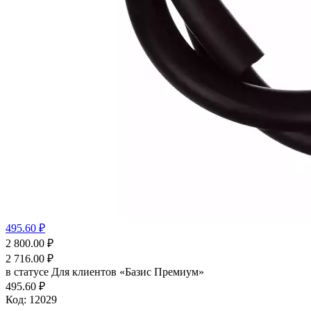
495.60 ₽
2 800.00
₽
2 716.00
₽
в статусе
Для клиентов «Базис Премиум»
495.60 ₽
Код:
12029