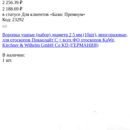
2 256.39
₽
2 188.69
₽
в статусе
Для клиентов «Базис Премиум»
Код:
23292
Воронки ушные (набор) диаметр 2,5 мм (10шт), многоразовые,
для отоскопов Пикколайт С + всех ФО отоскопов KaWe,
Kirchner & Wilhelm GmbH Co KD (ГЕРМАНИЯ)
В наличии:
1
шт.