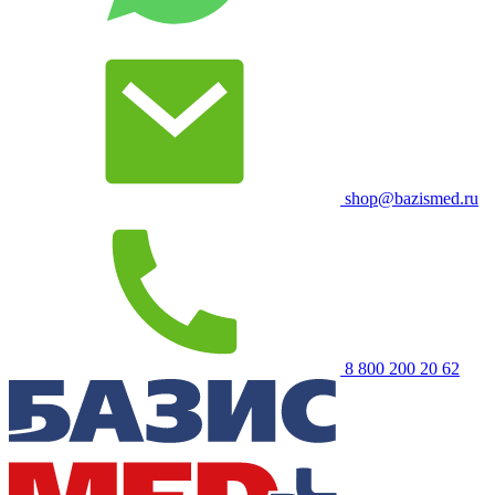
shop@bazismed.ru
8 800 200 20 62