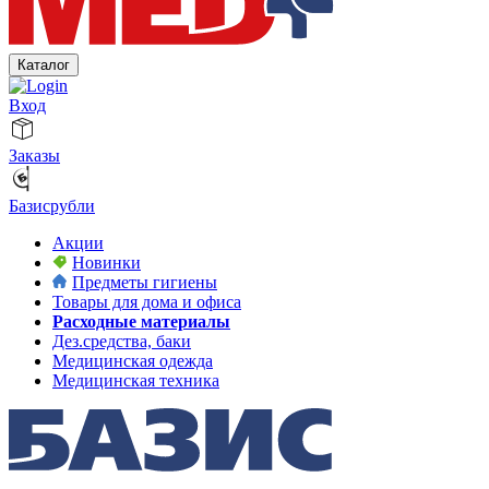
Каталог
Вход
Заказы
Базисрубли
Акции
Новинки
Предметы гигиены
Товары для дома и офиса
Расходные материалы
Дез.средства, баки
Медицинская одежда
Медицинская техника