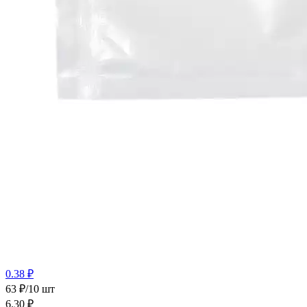
0.38 ₽
63 ₽/10 шт
6.30
₽