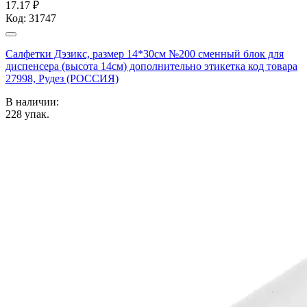
17.17 ₽
Код:
31747
Салфетки Дэзикс, размер 14*30см №200 сменный блок для
диспенсера (высота 14см) дополнительно этикетка код товара
27998, Рудез (РОССИЯ)
В наличии:
228
упак.