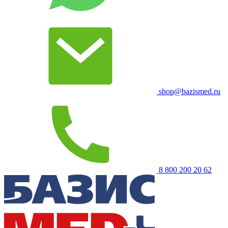
shop@bazismed.ru
8 800 200 20 62