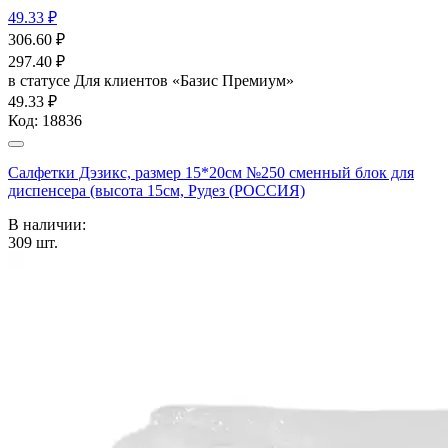
49.33 ₽
306.60
₽
297.40
₽
в статусе
Для клиентов «Базис Премиум»
49.33 ₽
Код:
18836
Салфетки Дэзикс, размер 15*20см №250 сменный блок для
диспенсера (высота 15см, Рудез (РОССИЯ)
В наличии:
309
шт.