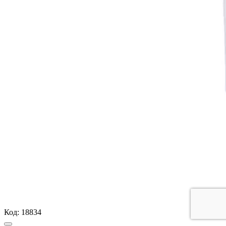
Код:
18834