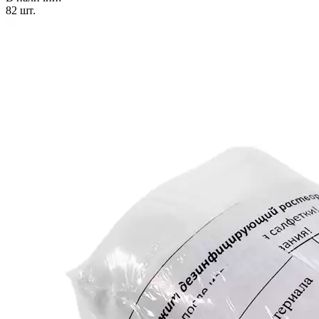
82
шт.