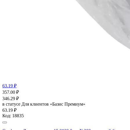
63.19 ₽
357.00
₽
346.29
₽
в статусе
Для клиентов «Базис Премиум»
63.19 ₽
Код:
18835