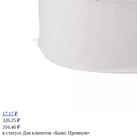
17.17 ₽
326.25
₽
316.46
₽
в статусе
Для клиентов «Базис Премиум»