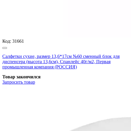
Код:
31661
Салфетки сухие, размер 13,6*17см №60 сменный блок для
диспенсера (высота 13,6см), Спанлейс 40г/м2, Первая
промышленная компания (РОССИЯ)
Товар закончился
Запросить
товар