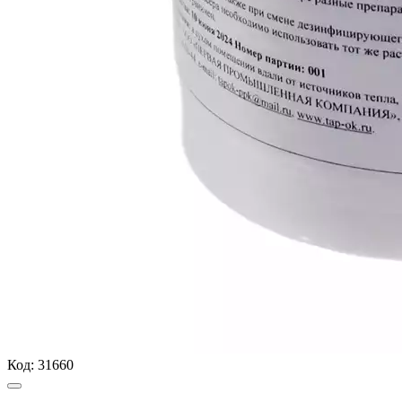
Код:
31660