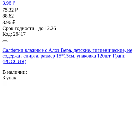
3.96 ₽
75.32
₽
88.62
3.96 ₽
Срок годности - до 12.26
Код:
26417
Салфетки влажные с Алоэ Вера, детские, гигиенические, не
содержат спирта, размер 15*15см, упаковка 120шт, Грани
(РОССИЯ)
В наличии:
3
упак.