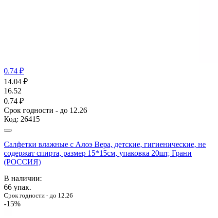
0.74 ₽
14.04
₽
16.52
0.74 ₽
Срок годности - до 12.26
Код:
26415
Салфетки влажные с Алоэ Вера, детские, гигиенические, не
содержат спирта, размер 15*15см, упаковка 20шт, Грани
(РОССИЯ)
В наличии:
66
упак.
Срок годности - до 12.26
-15%