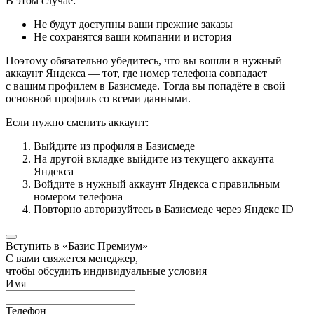
В этом случае:
Не будут доступны ваши прежние заказы
Не сохранятся ваши компании и история
Поэтому обязательно убедитесь, что вы вошли в нужный
аккаунт Яндекса — тот, где номер телефона совпадает
с вашим профилем в Базисмеде. Тогда вы попадёте в свой
основной профиль со всеми данными.
Если нужно сменить аккаунт:
Выйдите из профиля в Базисмеде
На другой вкладке выйдите из текущего аккаунта
Яндекса
Войдите в нужный аккаунт Яндекса с правильным
номером телефона
Повторно авторизуйтесь в Базисмеде через Яндекс ID
Вступить в «Базис Премиум»
С вами свяжется менеджер,
чтобы обсудить индивидуальные условия
Имя
Телефон