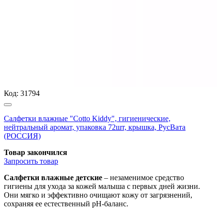
Код:
31794
Салфетки влажные "Cotto Kiddy", гигиенические,
нейтральный аромат, упаковка 72шт, крышка, РусВата
(РОССИЯ)
Товар закончился
Запросить
товар
Салфетки влажные детские
– незаменимое средство
гигиены для ухода за кожей малыша с первых дней жизни.
Они мягко и эффективно очищают кожу от загрязнений,
сохраняя ее естественный pH-баланс.