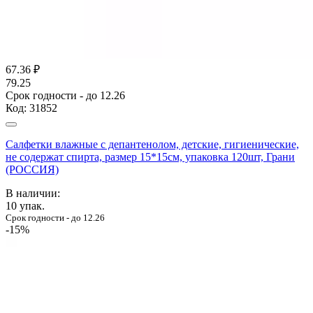
67.36
₽
79.25
Срок годности - до 12.26
Код:
31852
Салфетки влажные с депантенолом, детские, гигиенические,
не содержат спирта, размер 15*15см, упаковка 120шт, Грани
(РОССИЯ)
В наличии:
10
упак.
Срок годности - до 12.26
-15%