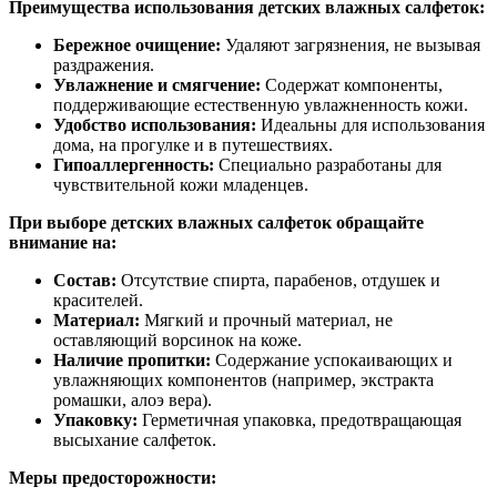
Преимущества использования детских влажных салфеток:
Бережное очищение:
Удаляют загрязнения, не вызывая
раздражения.
Увлажнение и смягчение:
Содержат компоненты,
поддерживающие естественную увлажненность кожи.
Удобство использования:
Идеальны для использования
дома, на прогулке и в путешествиях.
Гипоаллергенность:
Специально разработаны для
чувствительной кожи младенцев.
При выборе детских влажных салфеток обращайте
внимание на:
Состав:
Отсутствие спирта, парабенов, отдушек и
красителей.
Материал:
Мягкий и прочный материал, не
оставляющий ворсинок на коже.
Наличие пропитки:
Содержание успокаивающих и
увлажняющих компонентов (например, экстракта
ромашки, алоэ вера).
Упаковку:
Герметичная упаковка, предотвращающая
высыхание салфеток.
Меры предосторожности: