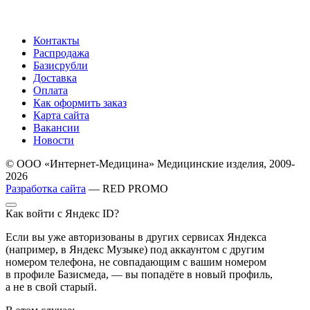
Контакты
Распродажа
Базисрубли
Доставка
Оплата
Как оформить заказ
Карта сайта
Вакансии
Новости
© ООО «Интернет-Медицина» Медицинские изделия, 2009-
2026
Разработка сайта
— RED PROMO
Как войти с Яндекс ID?
Если вы уже авторизованы в других сервисах Яндекса
(например, в Яндекс Музыке) под аккаунтом с другим
номером телефона, не совпадающим с вашим номером
в профиле Базисмеда, — вы попадёте в новый профиль,
а не в свой старый.