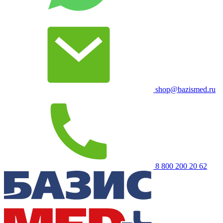
shop@bazismed.ru
8 800 200 20 62