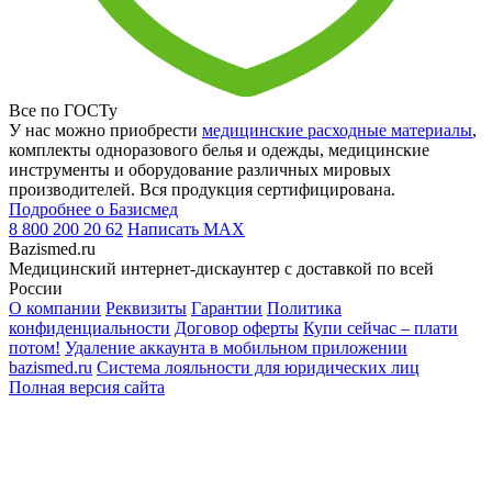
Все по ГОСТу
У нас можно приобрести
медицинские расходные материалы
,
комплекты одноразового белья и одежды, медицинские
инструменты и оборудование различных мировых
производителей. Вся продукция сертифицирована.
Подробнее о Базисмед
8 800 200 20 62
Написать
MAX
Bazismed.ru
Медицинский интернет-дискаунтер с доставкой по всей
России
О компании
Реквизиты
Гарантии
Политика
конфиденциальности
Договор оферты
Купи сейчас – плати
потом!
Удаление аккаунта в мобильном приложении
bazismed.ru
Система лояльности для юридических лиц
Полная версия сайта