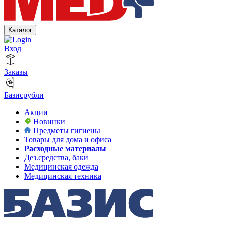
Каталог
Вход
Заказы
Базисрубли
Акции
Новинки
Предметы гигиены
Товары для дома и офиса
Расходные материалы
Дез.средства, баки
Медицинская одежда
Медицинская техника