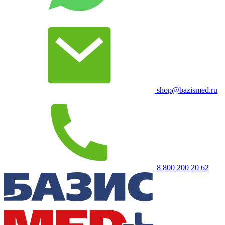
shop@bazismed.ru
8 800 200 20 62