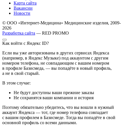
Карта сайта
Вакансии
Новости
© ООО «Интернет-Медицина» Медицинские изделия, 2009-
2026
Разработка сайта
— RED PROMO
Как войти с Яндекс ID?
Если вы уже авторизованы в других сервисах Яндекса
(например, в Яндекс Музыке) под аккаунтом с другим
номером телефона, не совпадающим с вашим номером
в профиле Базисмеда, — вы попадёте в новый профиль,
а не в свой старый.
В этом случае:
Не будут доступны ваши прежние заказы
Не сохранятся ваши компании и история
Поэтому обязательно убедитесь, что вы вошли в нужный
аккаунт Яндекса — тот, где номер телефона совпадает
с вашим профилем в Базисмеде. Тогда вы попадёте в свой
основной профиль со всеми данными.