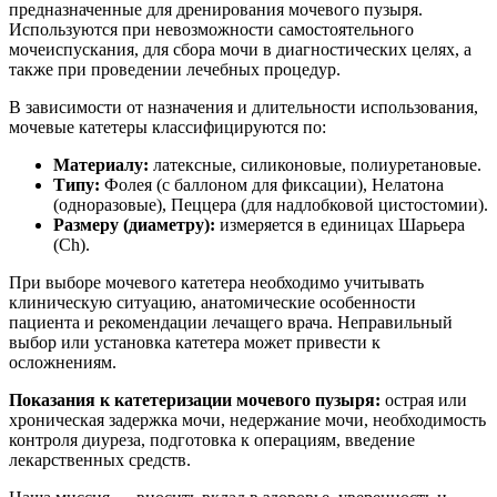
предназначенные для дренирования мочевого пузыря.
Используются при невозможности самостоятельного
мочеиспускания, для сбора мочи в диагностических целях, а
также при проведении лечебных процедур.
В зависимости от назначения и длительности использования,
мочевые катетеры классифицируются по:
Материалу:
латексные, силиконовые, полиуретановые.
Типу:
Фолея (с баллоном для фиксации), Нелатона
(одноразовые), Пеццера (для надлобковой цистостомии).
Размеру (диаметру):
измеряется в единицах Шарьера
(Ch).
При выборе мочевого катетера необходимо учитывать
клиническую ситуацию, анатомические особенности
пациента и рекомендации лечащего врача. Неправильный
выбор или установка катетера может привести к
осложнениям.
Показания к катетеризации мочевого пузыря:
острая или
хроническая задержка мочи, недержание мочи, необходимость
контроля диуреза, подготовка к операциям, введение
лекарственных средств.