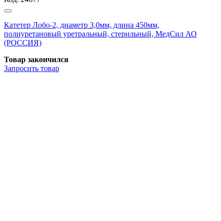
Катетер Лобо-2, диаметр 3,0мм, длина 450мм,
полиуретановый уретральный, стерильный, МедСил АО
(РОССИЯ)
Товар закончился
Запросить
товар