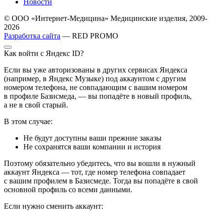
Новости
© ООО «Интернет-Медицина» Медицинские изделия, 2009-
2026
Разработка сайта
— RED PROMO
Как войти с Яндекс ID?
Если вы уже авторизованы в других сервисах Яндекса
(например, в Яндекс Музыке) под аккаунтом с другим
номером телефона, не совпадающим с вашим номером
в профиле Базисмеда, — вы попадёте в новый профиль,
а не в свой старый.
В этом случае:
Не будут доступны ваши прежние заказы
Не сохранятся ваши компании и история
Поэтому обязательно убедитесь, что вы вошли в нужный
аккаунт Яндекса — тот, где номер телефона совпадает
с вашим профилем в Базисмеде. Тогда вы попадёте в свой
основной профиль со всеми данными.
Если нужно сменить аккаунт: