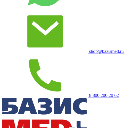
shop@bazismed.ru
8 800 200 20 62