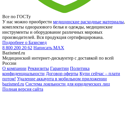
Все по ГОСТу
У нас можно приобрести
медицинские расходные материалы
,
комплекты одноразового белья и одежды, медицинские
инструменты и оборудование различных мировых
производителей. Вся продукция сертифицирована.
Подробнее о Базисмед
8 800 200 20 62
Написать
MAX
Bazismed.ru
Медицинский интернет-дискаунтер с доставкой по всей
России
О компании
Реквизиты
Гарантии
Политика
конфиденциальности
Договор оферты
Купи сейчас – плати
потом!
Удаление аккаунта в мобильном приложении
bazismed.ru
Система лояльности для юридических лиц
Полная версия сайта