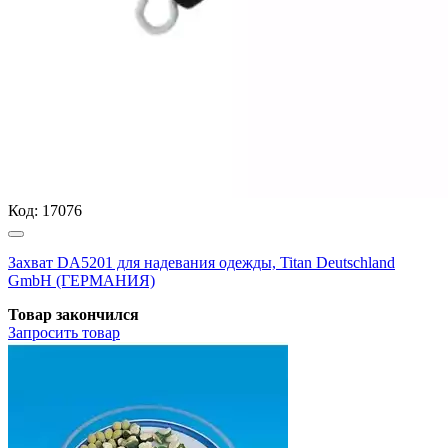
Код:
17076
Захват DA5201 для надевания одежды, Titan Deutschland
GmbH (ГЕРМАНИЯ)
Товар закончился
Запросить
товар