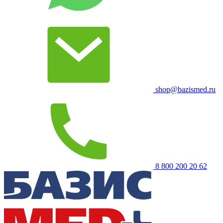
shop@bazismed.ru
8 800 200 20 62