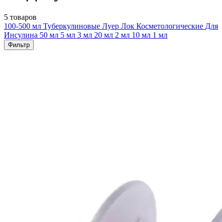
5 товаров
100-500 мл
Туберкулиновые
Луер Лок
Косметологические
Для
Инсулина
50 мл
5 мл
3 мл
20 мл
2 мл
10 мл
1 мл
Фильтр