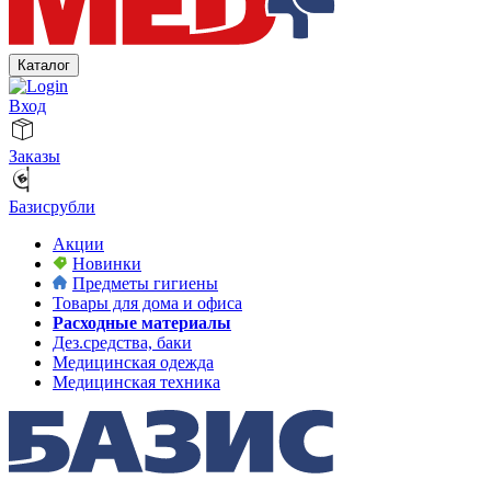
Каталог
Вход
Заказы
Базисрубли
Акции
Новинки
Предметы гигиены
Товары для дома и офиса
Расходные материалы
Дез.средства, баки
Медицинская одежда
Медицинская техника