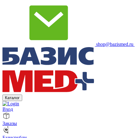
shop@bazismed.ru
Каталог
Вход
Заказы
Базисрубли