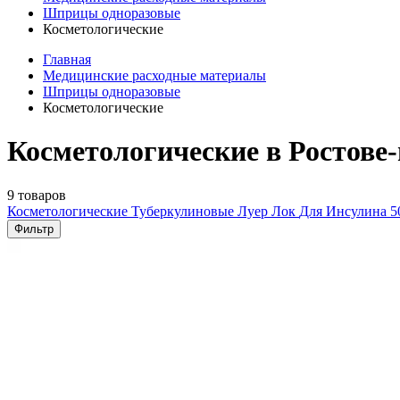
Шприцы одноразовые
Косметологические
Главная
Медицинские расходные материалы
Шприцы одноразовые
Косметологические
Косметологические в Ростове
9 товаров
Косметологические
Туберкулиновые
Луер Лок
Для Инсулина
5
Фильтр