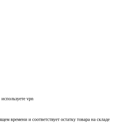
 используете vpn
ящем времени и соответствует остатку товара на складе