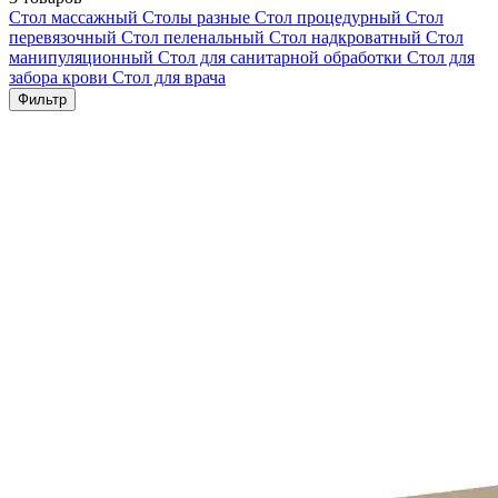
Стол массажный
Столы разные
Стол процедурный
Стол
перевязочный
Стол пеленальный
Стол надкроватный
Стол
манипуляционный
Стол для санитарной обработки
Стол для
забора крови
Стол для врача
Фильтр