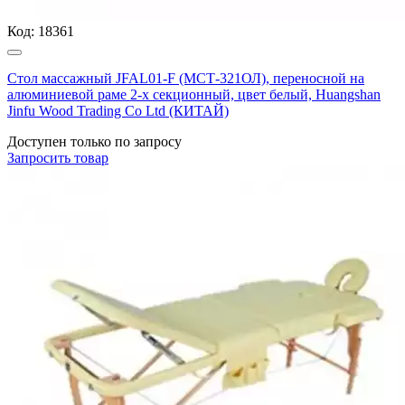
Код:
18361
Стол массажный JFAL01-F (МСТ-321ОЛ), переносной на
алюминиевой раме 2-х секционный, цвет белый, Huangshan
Jinfu Wood Trading Co Ltd (КИТАЙ)
Доступен только по запросу
Запросить
товар