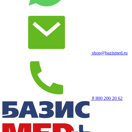
shop@bazismed.ru
8 800 200 20 62