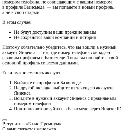
номером телефона, не совпадающим с вашим номером
в профиле Базисмеда, — вы попадёте в новый профиль,
а не в свой старый.
В этом случае:
Не будут доступны ваши прежние заказы
Не сохранятся ваши компании и история
Поэтому обязательно убедитесь, что вы вошли в нужный
аккаунт Яндекса — тот, где номер телефона совпадает
с вашим профилем в Базисмеде. Тогда вы попадёте в свой
основной профиль со всеми данными.
Если нужно сменить аккаунт:
Выйдите из профиля в Базисмеде
На другой вкладке выйдите из текущего аккаунта
Яндекса
Войдите в нужный аккаунт Яндекса с правильным
номером телефона
Повторно авторизуйтесь в Базисмеде через Яндекс ID
Вступить в «Базис Премиум»
С вами свяжется менеджер,