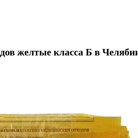
дов желтые класса Б в Челяби