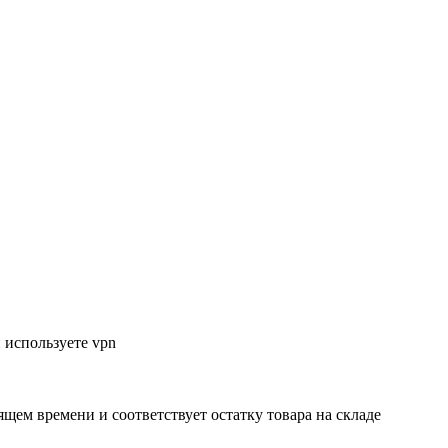
 используете vpn
ящем времени и соответствует остатку товара на складе