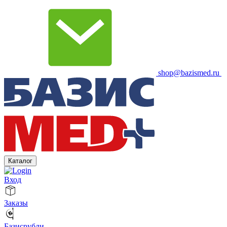
shop@bazismed.ru
Каталог
Вход
Заказы
Базисрубли