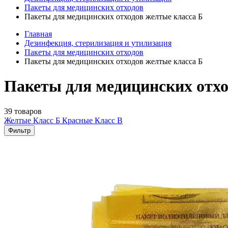
Пакеты для медицинских отходов
Пакеты для медицинских отходов желтые класса Б
Главная
Дезинфекция, стерилизация и утилизация
Пакеты для медицинских отходов
Пакеты для медицинских отходов желтые класса Б
Пакеты для медицинских отхо
39 товаров
Желтые Класс Б
Красные Класс В
Фильтр