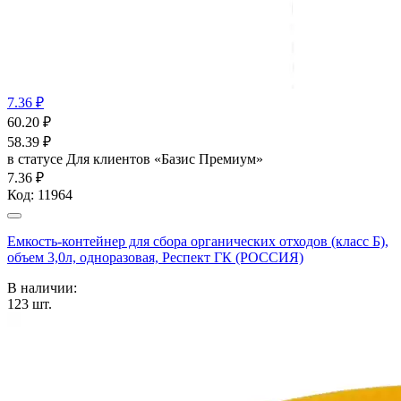
7.36 ₽
60.20
₽
58.39
₽
в статусе
Для клиентов «Базис Премиум»
7.36 ₽
Код:
11964
Емкость-контейнер для сбора органических отходов (класс Б),
объем 3,0л, одноразовая, Респект ГК (РОССИЯ)
В наличии:
123
шт.