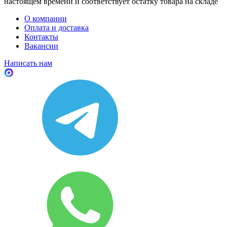
настоящем времени и соответствует остатку товара на складе
О компании
Оплата и доставка
Контакты
Вакансии
Написать нам