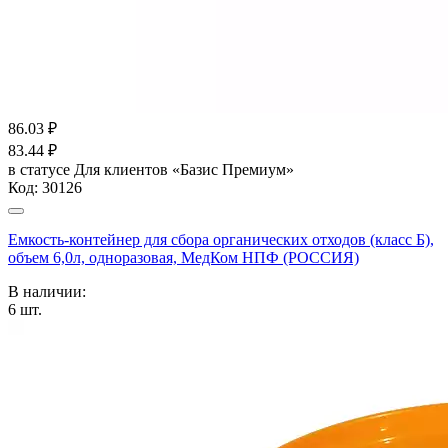
86.03
₽
83.44
₽
в статусе
Для клиентов «Базис Премиум»
Код:
30126
Емкость-контейнер для сбора органических отходов (класс Б),
объем 6,0л, одноразовая, МедКом НПФ (РОССИЯ)
В наличии:
6
шт.