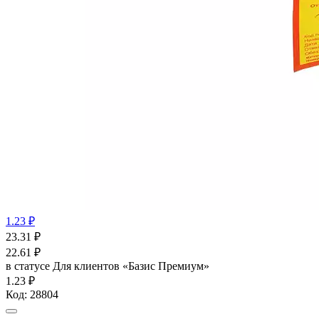
1.23 ₽
23.31
₽
22.61
₽
в статусе
Для клиентов «Базис Премиум»
1.23 ₽
Код:
28804