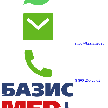
shop@bazismed.ru
8 800 200 20 62