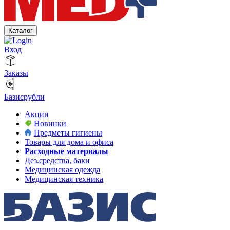
Каталог
Вход
Заказы
Базисрубли
Акции
Новинки
Предметы гигиены
Товары для дома и офиса
Расходные материалы
Дез.средства, баки
Медицинская одежда
Медицинская техника