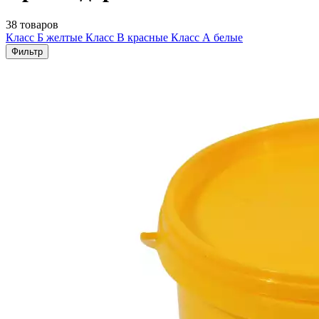
38 товаров
Класс Б желтые
Класс В красные
Класс А белые
Фильтр