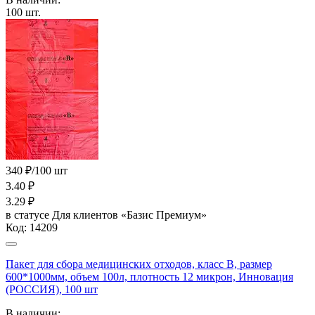
100
шт.
340 ₽/100 шт
3.40
₽
3.29
₽
в статусе
Для клиентов «Базис Премиум»
Код:
14209
Пакет для сбора медицинских отходов, класс В, размер
600*1000мм, объем 100л, плотность 12 микрон, Инновация
(РОССИЯ), 100 шт
В наличии: