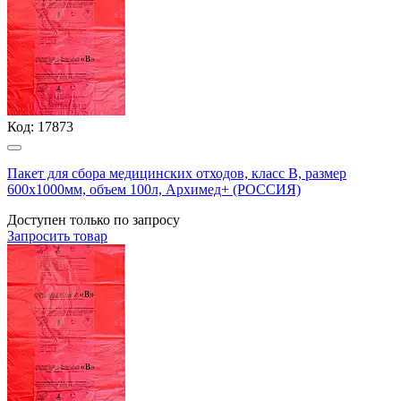
Код:
17873
Пакет для сбора медицинских отходов, класс В, размер
600х1000мм, объем 100л, Архимед+ (РОССИЯ)
Доступен только по запросу
Запросить
товар