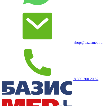
shop@bazismed.ru
8 800 200 20 62