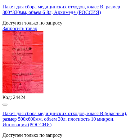
Пакет для сбора медицинских отходов, класс В, размер
300*330мм, объем 6-8л, Архимед+ (РОССИЯ)
Доступен только по запросу
Запросить
товар
Код:
24424
Пакет для сбора медицинских отходов, класс В (красный),
размер 500х600мм, объем 30л, плотность 10 микрон,
Инновация (РОССИЯ)
Доступен только по запросу