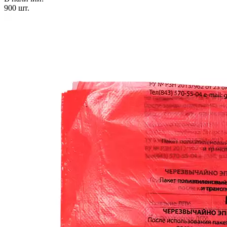
900
шт.