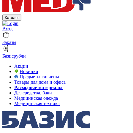
Каталог
Вход
Заказы
Базисрубли
Акции
Новинки
Предметы гигиены
Товары для дома и офиса
Расходные материалы
Дез.средства, баки
Медицинская одежда
Медицинская техника