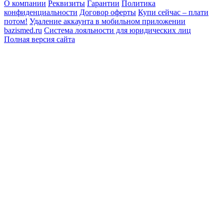
О компании
Реквизиты
Гарантии
Политика
конфиденциальности
Договор оферты
Купи сейчас – плати
потом!
Удаление аккаунта в мобильном приложении
bazismed.ru
Система лояльности для юридических лиц
Полная версия сайта