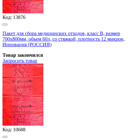
Код:
13876
Пакет для сбора медицинских отходов, класс В, размер
700х800мм, объем 60л, со стяжкой, плотность 12 микрон,
Инновация (РОССИЯ)
Товар закончился
Запросить
товар
Код:
10688