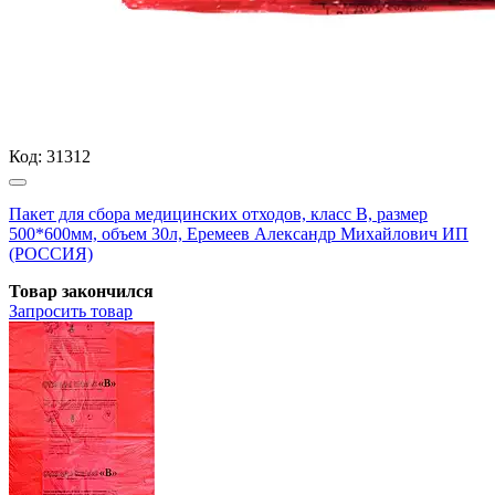
Код:
31312
Пакет для сбора медицинских отходов, класс В, размер
500*600мм, объем 30л, Еремеев Александр Михайлович ИП
(РОССИЯ)
Товар закончился
Запросить
товар