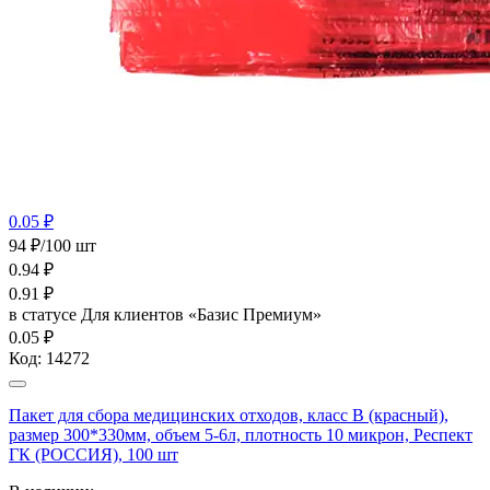
0.05 ₽
94 ₽/100 шт
0.94
₽
0.91
₽
в статусе
Для клиентов «Базис Премиум»
0.05 ₽
Код:
14272
Пакет для сбора медицинских отходов, класс В (красный),
размер 300*330мм, объем 5-6л, плотность 10 микрон, Респект
ГК (РОССИЯ), 100 шт