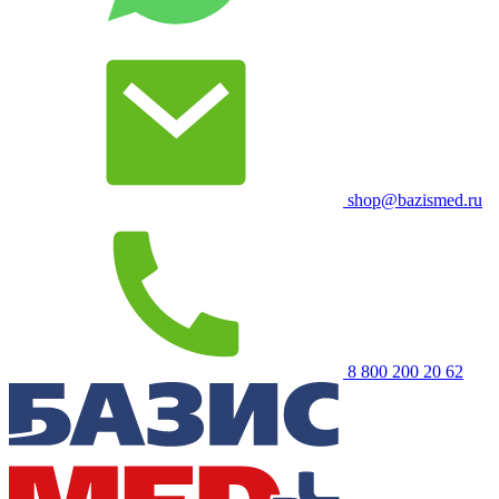
shop@bazismed.ru
8 800 200 20 62