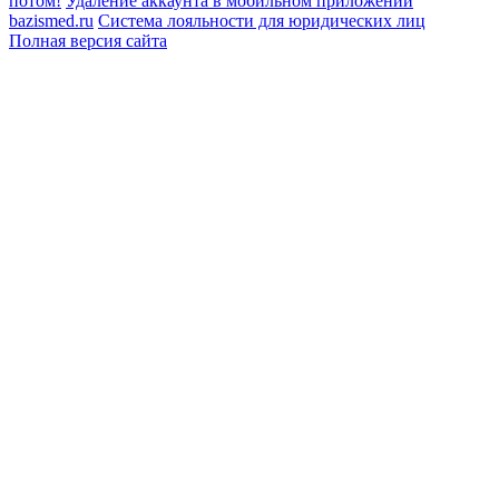
потом!
Удаление аккаунта в мобильном приложении
bazismed.ru
Система лояльности для юридических лиц
Полная версия сайта