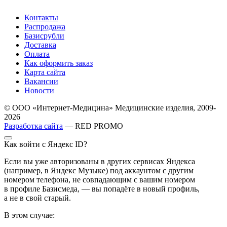
Контакты
Распродажа
Базисрубли
Доставка
Оплата
Как оформить заказ
Карта сайта
Вакансии
Новости
© ООО «Интернет-Медицина» Медицинские изделия, 2009-
2026
Разработка сайта
— RED PROMO
Как войти с Яндекс ID?
Если вы уже авторизованы в других сервисах Яндекса
(например, в Яндекс Музыке) под аккаунтом с другим
номером телефона, не совпадающим с вашим номером
в профиле Базисмеда, — вы попадёте в новый профиль,
а не в свой старый.
В этом случае: