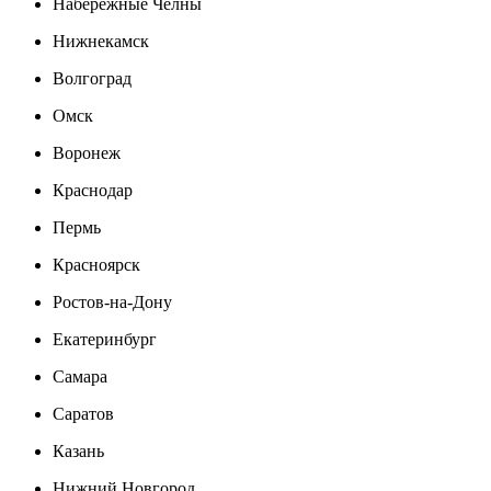
Набережные Челны
Нижнекамск
Волгоград
Омск
Воронеж
Краснодар
Пермь
Красноярск
Ростов-на-Дону
Екатеринбург
Самара
Саратов
Казань
Нижний Новгород