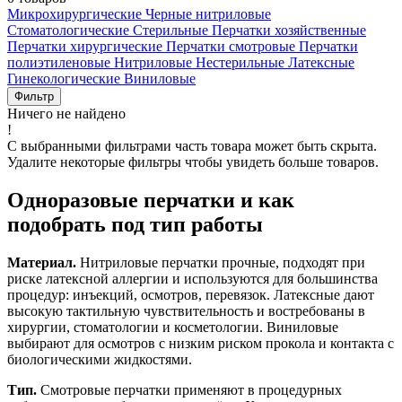
Микрохирургические
Черные нитриловые
Стоматологические
Стерильные
Перчатки хозяйственные
Перчатки хирургические
Перчатки смотровые
Перчатки
полиэтиленовые
Нитриловые
Нестерильные
Латексные
Гинекологические
Виниловые
Фильтр
Ничего не найдено
!
С выбранными фильтрами часть товара может быть скрыта.
Удалите некоторые фильтры чтобы увидеть больше товаров.
Одноразовые перчатки и как
подобрать под тип работы
Материал.
Нитриловые перчатки прочные, подходят при
риске латексной аллергии и используются для большинства
процедур: инъекций, осмотров, перевязок. Латексные дают
высокую тактильную чувствительность и востребованы в
хирургии, стоматологии и косметологии. Виниловые
выбирают для осмотров с низким риском прокола и контакта с
биологическими жидкостями.
Тип.
Смотровые перчатки применяют в процедурных