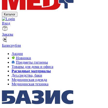
Каталог
Вход
Заказы
Базисрубли
Акции
Новинки
Предметы гигиены
Товары для дома и офиса
Расходные материалы
Дез.средства, баки
Медицинская одежда
Медицинская техника