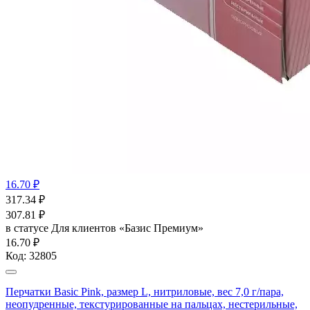
16.70 ₽
317.34
₽
307.81
₽
в статусе
Для клиентов «Базис Премиум»
16.70 ₽
Код:
32805
Перчатки Basic Pink, размер L, нитриловые, вес 7,0 г/пара,
неопудренные, текстурированные на пальцах, нестерильные,