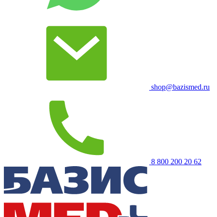
shop@bazismed.ru
8 800 200 20 62