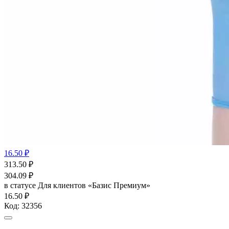
16.50 ₽
313.50
₽
304.09
₽
в статусе
Для клиентов «Базис Премиум»
16.50 ₽
Код:
32356