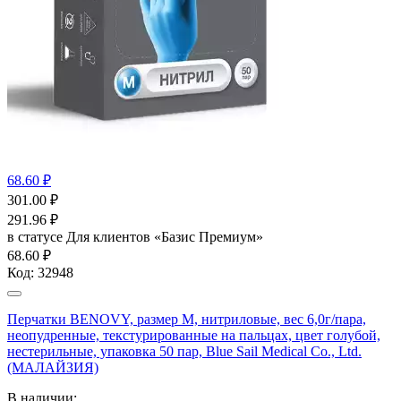
68.60 ₽
301.00
₽
291.96
₽
в статусе
Для клиентов «Базис Премиум»
68.60 ₽
Код:
32948
Перчатки BENOVY, размер M, нитриловые, вес 6,0г/пара,
неопудренные, текстурированные на пальцах, цвет голубой,
нестерильные, упаковка 50 пар, Blue Sail Medical Co., Ltd.
(МАЛАЙЗИЯ)
В наличии: