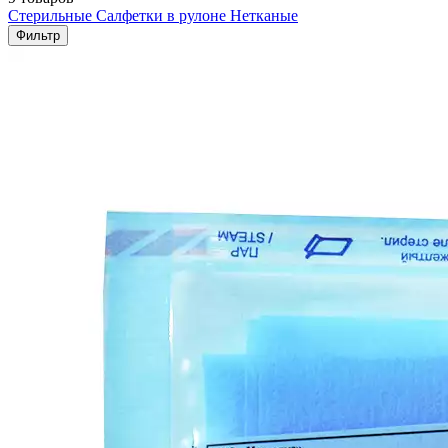
Стерильные
Салфетки в рулоне
Нетканые
Фильтр