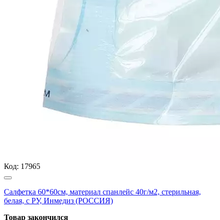
Код:
17965
Салфетка 60*60см, материал спанлейс 40г/м2, стерильная,
белая, с РУ, Инмедиз (РОССИЯ)
Товар закончился