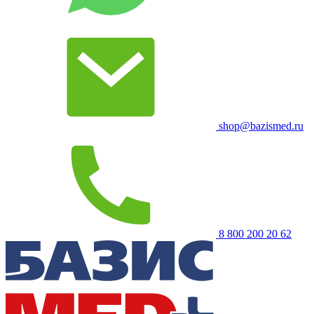
shop@bazismed.ru
8 800 200 20 62