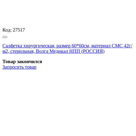
Код:
27517
Салфетка хирургическая, размер 60*60см, материал СМС 42г/
м2, стерильная, Волга Медикал НПП (РОССИЯ)
Товар закончился
Запросить
товар