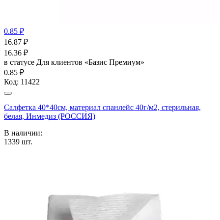
0.85 ₽
16.87
₽
16.36
₽
в статусе
Для клиентов «Базис Премиум»
0.85 ₽
Код:
11422
Салфетка 40*40см, материал спанлейс 40г/м2, стерильная,
белая, Инмедиз (РОССИЯ)
В наличии:
1339
шт.