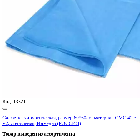
Код:
13321
Салфетка хирургическая, размер 60*60см, материал СМС 42г/
м2, стерильная, Инмедиз (РОССИЯ)
Товар выведен из ассортимента