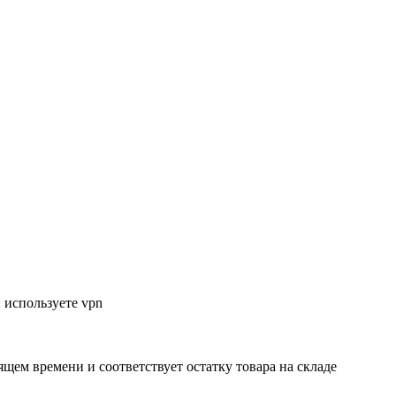
 используете vpn
ящем времени и соответствует остатку товара на складе