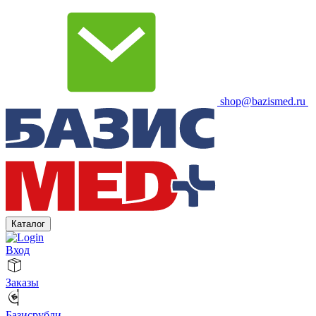
shop@bazismed.ru
Каталог
Вход
Заказы
Базисрубли