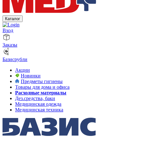
Каталог
Вход
Заказы
Базисрубли
Акции
Новинки
Предметы гигиены
Товары для дома и офиса
Расходные материалы
Дез.средства, баки
Медицинская одежда
Медицинская техника