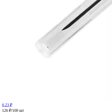
0.23 ₽
126 ₽/100 шт