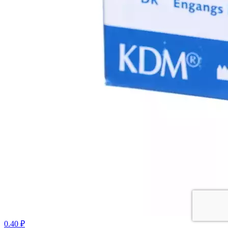
0.40 ₽