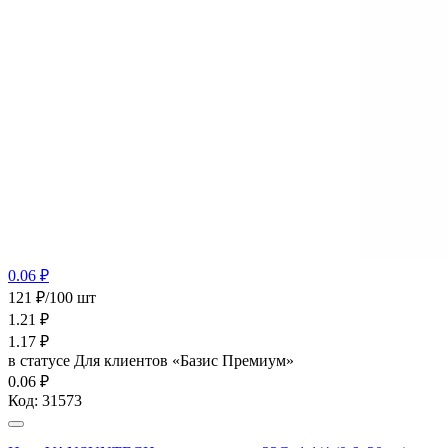
0.06 ₽
121 ₽/100 шт
1.21
₽
1.17
₽
в статусе
Для клиентов «Базис Премиум»
0.06 ₽
Код:
31573