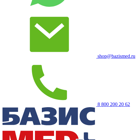
shop@bazismed.ru
8 800 200 20 62