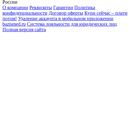
России
О компании
Реквизиты
Гарантии
Политика
конфиденциальности
Договор оферты
Купи сейчас – плати
потом!
Удаление аккаунта в мобильном приложении
bazismed.ru
Система лояльности для юридических лиц
Полная версия сайта