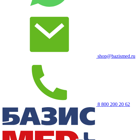
shop@bazismed.ru
8 800 200 20 62