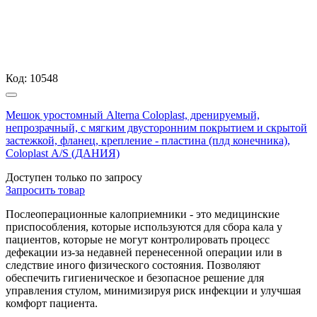
Код:
10548
Мешок уростомный Alterna Coloplast, дренируемый,
непрозрачный, с мягким двусторонним покрытием и скрытой
застежкой, фланец, крепление - пластина (плд конечника),
Coloplast А/S (ДАНИЯ)
Доступен только по запросу
Запросить
товар
Послеоперационные калоприемники - это медицинские
приспособления, которые используются для сбора кала у
пациентов, которые не могут контролировать процесс
дефекации из-за недавней перенесенной операции или в
следствие иного физического состояния. Позволяют
обеспечить гигиеническое и безопасное решение для
управления стулом, минимизируя риск инфекции и улучшая
комфорт пациента.