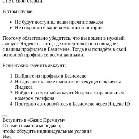
а не в свой старый.
В этом случае:
Не будут доступны ваши прежние заказы
Не сохранятся ваши компании и история
Поэтому обязательно убедитесь, что вы вошли в нужный
аккаунт Яндекса — тот, где номер телефона совпадает
с вашим профилем в Базисмеде. Тогда вы попадёте в свой
основной профиль со всеми данными.
Если нужно сменить аккаунт:
Выйдите из профиля в Базисмеде
На другой вкладке выйдите из текущего аккаунта
Яндекса
Войдите в нужный аккаунт Яндекса с правильным
номером телефона
Повторно авторизуйтесь в Базисмеде через Яндекс ID
Вступить в «Базис Премиум»
С вами свяжется менеджер,
чтобы обсудить индивидуальные условия
Имя