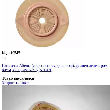
Код:
10545
Пластина Alterna (с креплением для пояса), фланец диаметром
60мм, Coloplast А/S (ДАНИЯ)
Товар закончился
Запросить
товар