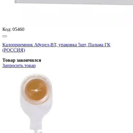
Код:
05460
Калоприемник Абуцел-ВТ, упаковка 5шт, Пальма ГК
(РОССИЯ)
Товар закончился
Запросить
товар