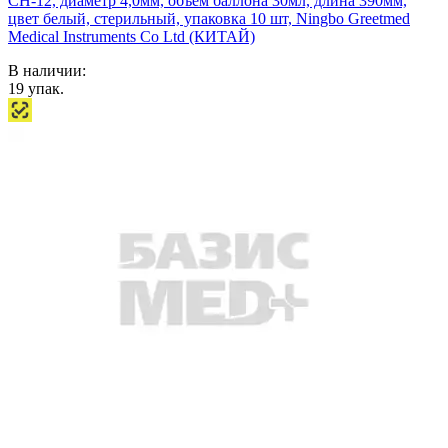
СН-12, диаметр 4,0мм, объем баллона 30мл, длина 390мм,
цвет белый, стерильный, упаковка 10 шт, Ningbo Greetmed
Medical Instruments Co Ltd (КИТАЙ)
В наличии:
19
упак.