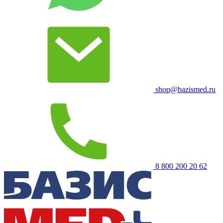
shop@bazismed.ru
8 800 200 20 62