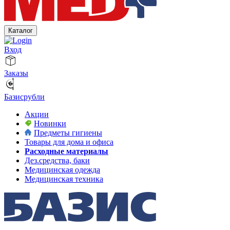
Каталог
Вход
Заказы
Базисрубли
Акции
Новинки
Предметы гигиены
Товары для дома и офиса
Расходные материалы
Дез.средства, баки
Медицинская одежда
Медицинская техника