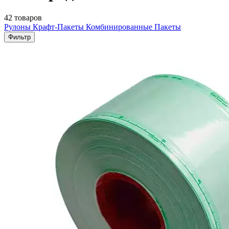
42 товаров
Рулоны
Крафт-Пакеты
Комбинированные Пакеты
Фильтр