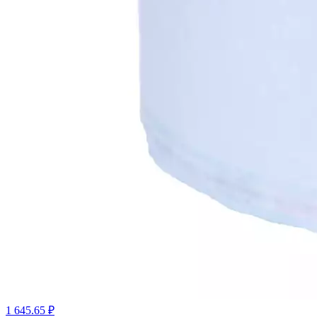
1 645.65 ₽