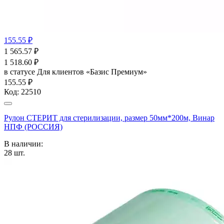
155.55 ₽
1 565.57
₽
1 518.60
₽
в статусе
Для клиентов «Базис Премиум»
155.55 ₽
Код:
22510
Рулон СТЕРИТ для стерилизации, размер 50мм*200м, Винар
НПФ (РОССИЯ)
В наличии:
28
шт.