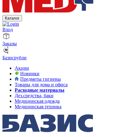
Каталог
Вход
Заказы
Базисрубли
Акции
Новинки
Предметы гигиены
Товары для дома и офиса
Расходные материалы
Дез.средства, баки
Медицинская одежда
Медицинская техника