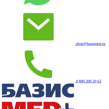
shop@bazismed.ru
8 800 200 20 62