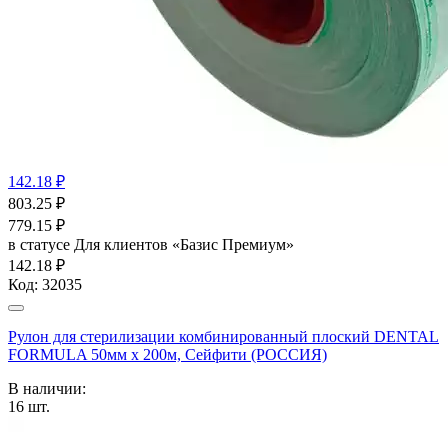
142.18 ₽
803.25
₽
779.15
₽
в статусе
Для клиентов «Базис Премиум»
142.18 ₽
Код:
32035
Рулон для стерилизации комбинированный плоский DENTAL
FORMULA 50мм х 200м, Сейфити (РОССИЯ)
В наличии:
16
шт.