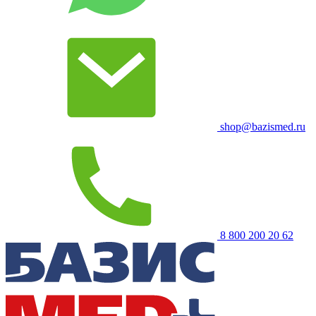
shop@bazismed.ru
8 800 200 20 62