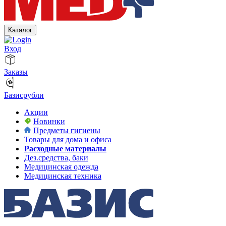
Каталог
Вход
Заказы
Базисрубли
Акции
Новинки
Предметы гигиены
Товары для дома и офиса
Расходные материалы
Дез.средства, баки
Медицинская одежда
Медицинская техника