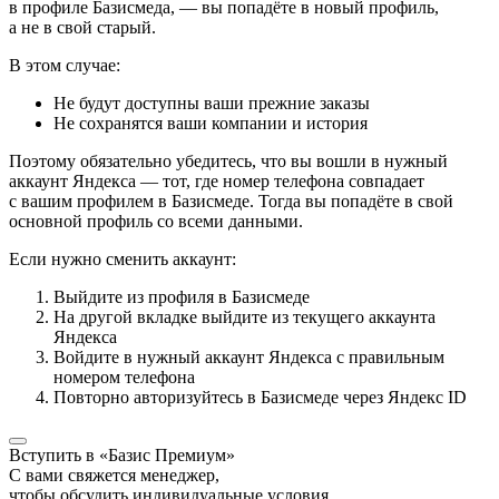
в профиле Базисмеда, — вы попадёте в новый профиль,
а не в свой старый.
В этом случае:
Не будут доступны ваши прежние заказы
Не сохранятся ваши компании и история
Поэтому обязательно убедитесь, что вы вошли в нужный
аккаунт Яндекса — тот, где номер телефона совпадает
с вашим профилем в Базисмеде. Тогда вы попадёте в свой
основной профиль со всеми данными.
Если нужно сменить аккаунт:
Выйдите из профиля в Базисмеде
На другой вкладке выйдите из текущего аккаунта
Яндекса
Войдите в нужный аккаунт Яндекса с правильным
номером телефона
Повторно авторизуйтесь в Базисмеде через Яндекс ID
Вступить в «Базис Премиум»
С вами свяжется менеджер,
чтобы обсудить индивидуальные условия