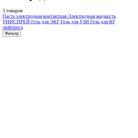
3 товаров
Паста электродная контактная
Электродная жидкость
УНИСПРЕЙ
Гель для ЭКГ
Гель для УЗИ
Гель для RF
лифтинга
Фильтр