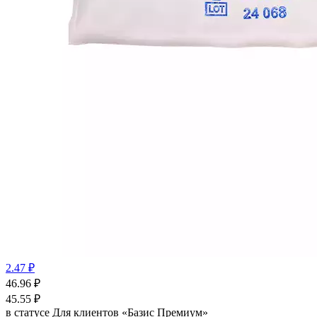
2.47 ₽
46.96
₽
45.55
₽
в статусе
Для клиентов «Базис Премиум»