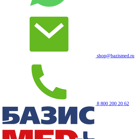
shop@bazismed.ru
8 800 200 20 62