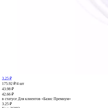
3.25 ₽
175.92 ₽/4 шт
43.98
₽
42.66
₽
в статусе
Для клиентов «Базис Премиум»
3.25 ₽