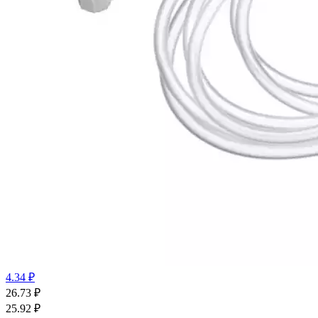
4.34 ₽
26.73
₽
25.92
₽