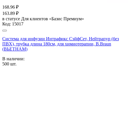
168.96
₽
163.89
₽
в статусе
Для клиентов «Базис Премиум»
Код:
15017
Система для инфузии Интрафикс СэйфСет, Нейтрапур (без
ПВХ), трубка длина 180см, для химиотерапии, B.Braun
(ВЬЕТНАМ)
В наличии:
500
шт.