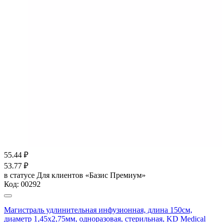
55.44
₽
53.77
₽
в статусе
Для клиентов «Базис Премиум»
Код:
00292
Магистраль удлинительная инфузионная, длина 150см,
диаметр 1,45х2,75мм, одноразовая, стерильная, KD Medical