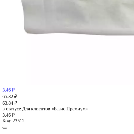
3.46 ₽
65.82
₽
63.84
₽
в статусе
Для клиентов «Базис Премиум»
3.46 ₽
Код:
23512