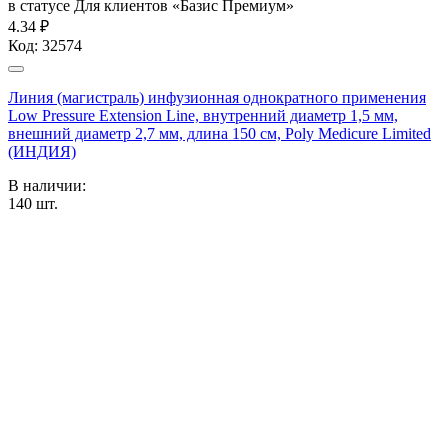
в статусе
Для клиентов «Базис Премиум»
4.34 ₽
Код:
32574
Линия (магистраль) инфузионная однократного применения
Low Pressure Extension Line, внутренний диаметр 1,5 мм,
внешний диаметр 2,7 мм, длина 150 см, Poly Medicure Limited
(ИНДИЯ)
В наличии:
140
шт.