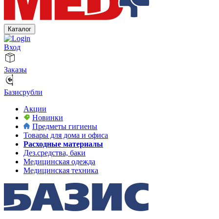
Каталог
Вход
Заказы
Базисрубли
Акции
Новинки
Предметы гигиены
Товары для дома и офиса
Расходные материалы
Дез.средства, баки
Медицинская одежда
Медицинская техника