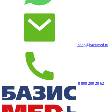
shop@bazismed.ru
8 800 200 20 62