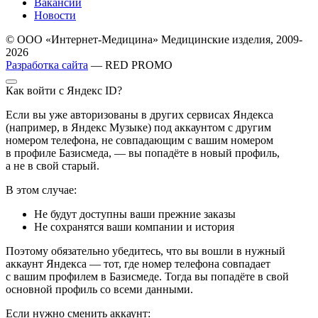
Вакансии
Новости
© ООО «Интернет-Медицина» Медицинские изделия, 2009-
2026
Разработка сайта
— RED PROMO
Как войти с Яндекс ID?
Если вы уже авторизованы в других сервисах Яндекса
(например, в Яндекс Музыке) под аккаунтом с другим
номером телефона, не совпадающим с вашим номером
в профиле Базисмеда, — вы попадёте в новый профиль,
а не в свой старый.
В этом случае:
Не будут доступны ваши прежние заказы
Не сохранятся ваши компании и история
Поэтому обязательно убедитесь, что вы вошли в нужный
аккаунт Яндекса — тот, где номер телефона совпадает
с вашим профилем в Базисмеде. Тогда вы попадёте в свой
основной профиль со всеми данными.
Если нужно сменить аккаунт: