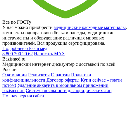
Все по ГОСТу
У нас можно приобрести
медицинские расходные материалы
,
комплекты одноразового белья и одежды, медицинские
инструменты и оборудование различных мировых
производителей. Вся продукция сертифицирована.
Подробнее о Базисмед
8 800 200 20 62
Написать
MAX
Bazismed.ru
Медицинский интернет-дискаунтер с доставкой по всей
России
О компании
Реквизиты
Гарантии
Политика
конфиденциальности
Договор оферты
Купи сейчас – плати
потом!
Удаление аккаунта в мобильном приложении
bazismed.ru
Система лояльности для юридических лиц
Полная версия сайта