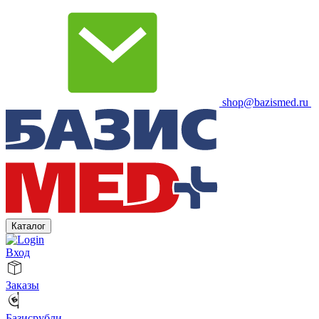
shop@bazismed.ru
Каталог
Вход
Заказы
Базисрубли