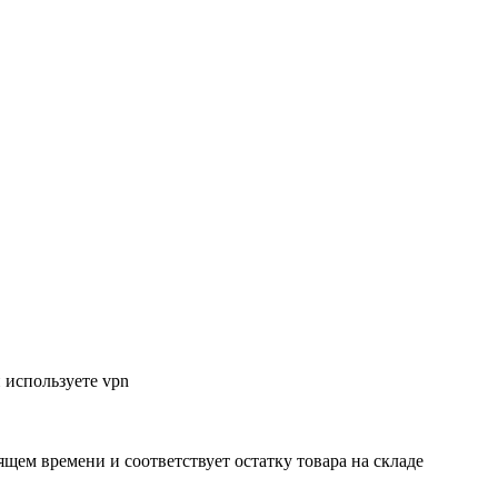
 используете vpn
ящем времени и соответствует остатку товара на складе