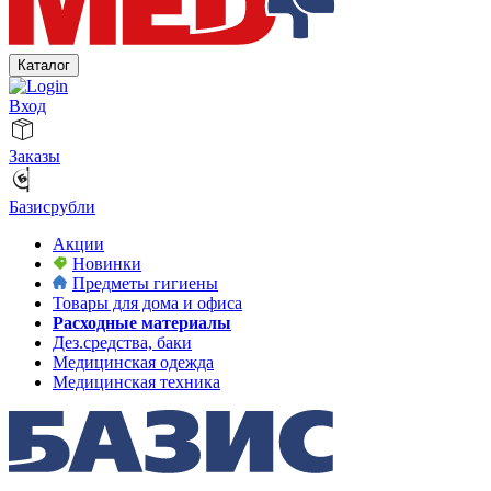
Каталог
Вход
Заказы
Базисрубли
Акции
Новинки
Предметы гигиены
Товары для дома и офиса
Расходные материалы
Дез.средства, баки
Медицинская одежда
Медицинская техника