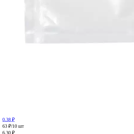
0.38 ₽
63 ₽/10 шт
6.30
₽