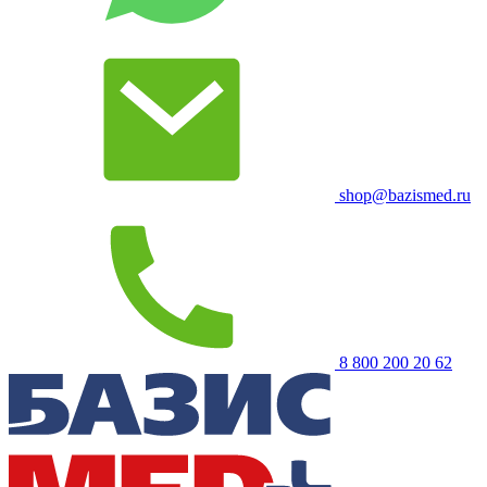
shop@bazismed.ru
8 800 200 20 62