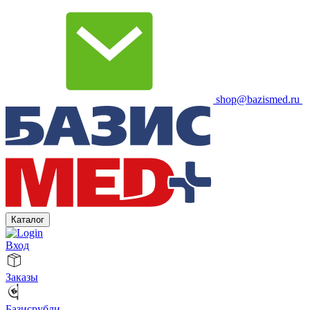
shop@bazismed.ru
Каталог
Вход
Заказы
Базисрубли