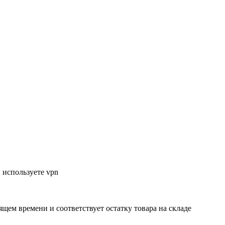
 используете vpn
ящем времени и соответствует остатку товара на складе