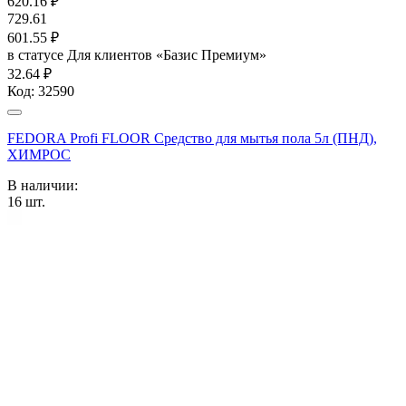
620.16
₽
729.61
601.55
₽
в статусе
Для клиентов «Базис Премиум»
32.64 ₽
Код:
32590
FEDORA Profi FLOOR Средство для мытья пола 5л (ПНД),
ХИМРОС
В наличии:
16
шт.