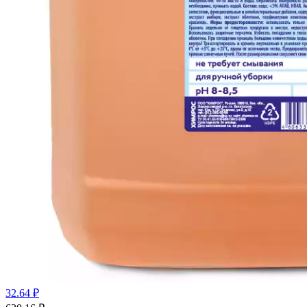
32.64 ₽