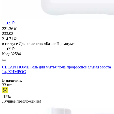
11.65 ₽
221.36
₽
233.02
214.71
₽
в статусе
Для клиентов «Базис Премиум»
11.65 ₽
Код:
32584
CLEAN HOME Гель для мытья пола профессиональная забота
1л, ХИМРОС
В наличии:
33
шт.
-15%
Лучшее предложение!