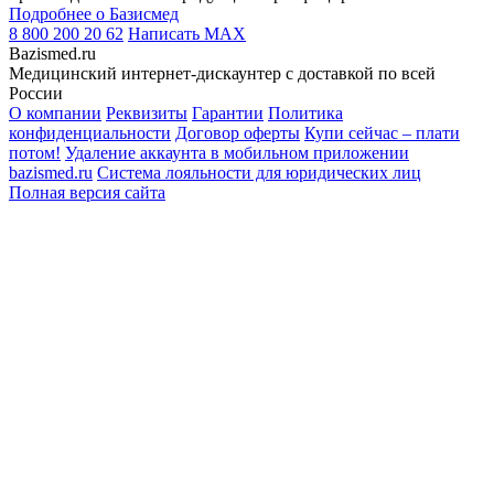
Подробнее о Базисмед
8 800 200 20 62
Написать
MAX
Bazismed.ru
Медицинский интернет-дискаунтер с доставкой по всей
России
О компании
Реквизиты
Гарантии
Политика
конфиденциальности
Договор оферты
Купи сейчас – плати
потом!
Удаление аккаунта в мобильном приложении
bazismed.ru
Система лояльности для юридических лиц
Полная версия сайта