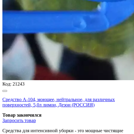
Код:
21243
Средство А-104, моющее, нейтральное, для различных
поверхностей, 5,0л лимон, Дезон (РОССИЯ)
Товар закончился
Запросить
товар
Средства для интенсивной уборки - это мощные чистящие