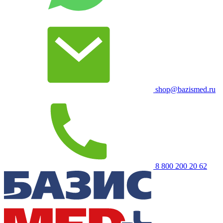
shop@bazismed.ru
8 800 200 20 62