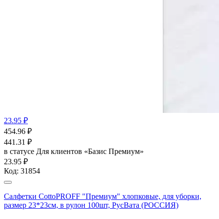
23.95 ₽
454.96
₽
441.31
₽
в статусе
Для клиентов «Базис Премиум»
23.95 ₽
Код:
31854
Салфетки CottoPROFF "Премиум" хлопковые, для уборки,
размер 23*23см, в рулон 100шт, РусВата (РОССИЯ)