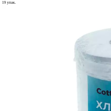
19
упак.