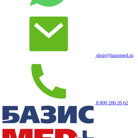
shop@bazismed.ru
8 800 200 20 62