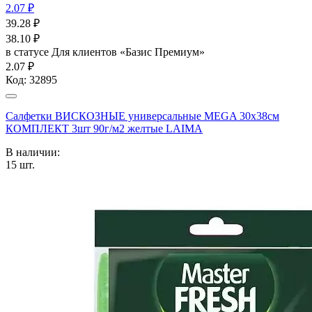
2.07 ₽
39.28
₽
38.10
₽
в статусе
Для клиентов «Базис Премиум»
2.07 ₽
Код:
32895
Салфетки ВИСКОЗНЫЕ универсальные MEGA 30х38см
КОМПЛЕКТ 3шт 90г/м2 желтые LAIMA
В наличии:
15
шт.