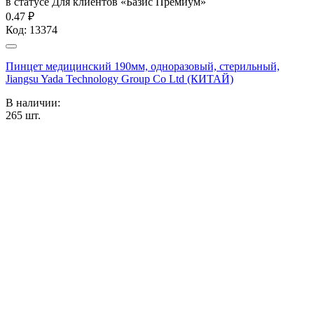
в статусе
Для клиентов «Базис Премиум»
0.47 ₽
Код:
13374
Пинцет медицинский 190мм, одноразовый, стерильный,
Jiangsu Yada Technology Group Co Ltd (КИТАЙ)
В наличии:
265
шт.