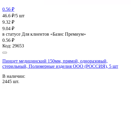
0.56 ₽
46.6 ₽/5 шт
9.32
₽
9.04
₽
в статусе
Для клиентов «Базис Премиум»
0.56 ₽
Код:
29653
Пинцет медицинский 150мм, прямой, одноразовый,
стерильный, Полимерные изделия OOO (РОССИЯ), 5 шт
В наличии:
2445
шт.