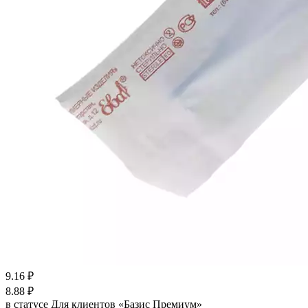
9.16
₽
8.88
₽
в статусе
Для клиентов «Базис Премиум»