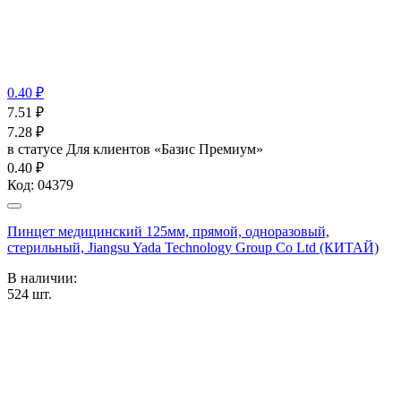
0.40 ₽
7.51
₽
7.28
₽
в статусе
Для клиентов «Базис Премиум»
0.40 ₽
Код:
04379
Пинцет медицинский 125мм, прямой, одноразовый,
стерильный, Jiangsu Yada Technology Group Co Ltd (КИТАЙ)
В наличии:
524
шт.