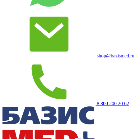
shop@bazismed.ru
8 800 200 20 62