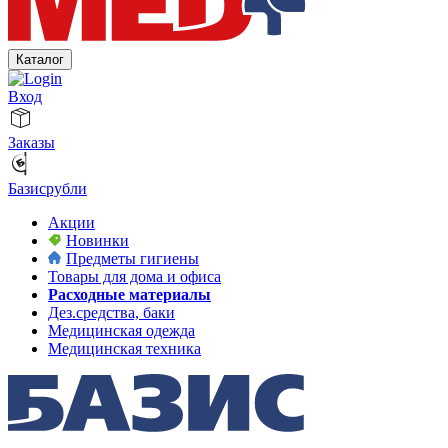
Каталог
Вход
Заказы
Базисрубли
Акции
Новинки
Предметы гигиены
Товары для дома и офиса
Расходные материалы
Дез.средства, баки
Медицинская одежда
Медицинская техника