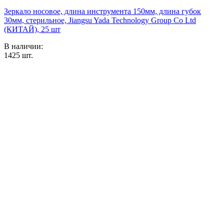
Зеркало носовое, длина инструмента 150мм, длина губок
30мм, стерильное, Jiangsu Yada Technology Group Co Ltd
(КИТАЙ), 25 шт
В наличии:
1425
шт.