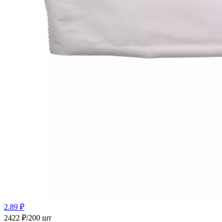
2.89 ₽
2422 ₽/200 шт