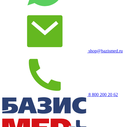
shop@bazismed.ru
8 800 200 20 62