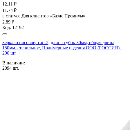
12.11
₽
11.74
₽
в статусе
Для клиентов «Базис Премиум»
2.89 ₽
Код:
12192
Зеркало носовое, тип-2, длина губок 30мм, общая длина
150мм, стерильное, Полимерные изделия OOO (РОССИЯ),
200 шт
В наличии:
2094
шт.