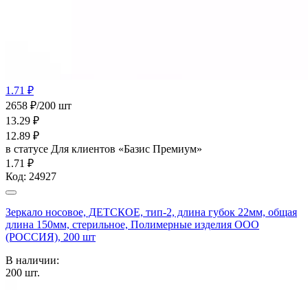
1.71 ₽
2658 ₽/200 шт
13.29
₽
12.89
₽
в статусе
Для клиентов «Базис Премиум»
1.71 ₽
Код:
24927
Зеркало носовое, ДЕТСКОЕ, тип-2, длина губок 22мм, общая
длина 150мм, стерильное, Полимерные изделия OOO
(РОССИЯ), 200 шт
В наличии:
200
шт.