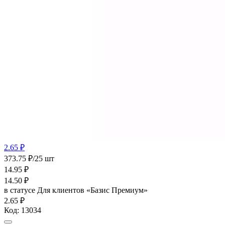
2.65 ₽
373.75 ₽/25 шт
14.95
₽
14.50
₽
в статусе
Для клиентов «Базис Премиум»
2.65 ₽
Код:
13034