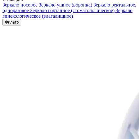
Зеркало носовое
Зеркало ушное (воронка)
Зеркало ректальное,
одноразовое
Зеркало гортанное (стоматологическое)
Зеркало
гинекологическое (влагалищное)
Фильтр