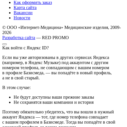
Как оформить заказ
Карта сайта
Вакансии
Новости
© ООО «Интернет-Медицина» Медицинские изделия, 2009-
2026
Разработка сайта
— RED PROMO
Как войти с Яндекс ID?
Если вы уже авторизованы в других сервисах Яндекса
(например, в Яндекс Музыке) под аккаунтом с другим
номером телефона, не совпадающим с вашим номером
в профиле Базисмеда, — вы попадёте в новый профиль,
а не в свой старый.
В этом случае:
Не будут доступны ваши прежние заказы
Не сохранятся ваши компании и история
Поэтому обязательно убедитесь, что вы вошли в нужный
аккаунт Яндекса — тот, где номер телефона совпадает
с вашим профилем в Базисмеде. Тогда вы попадёте в свой