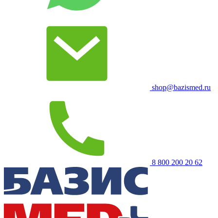
shop@bazismed.ru
8 800 200 20 62