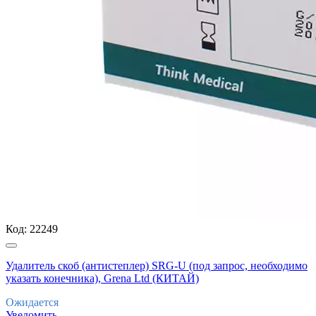
Код:
22249
Удалитель скоб (антистеплер) SRG-U (под запрос, необходимо
указать конечника), Grena Ltd (КИТАЙ)
Ожидается
Уведомить