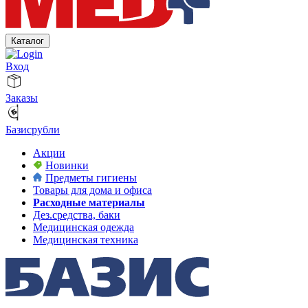
Каталог
Вход
Заказы
Базисрубли
Акции
Новинки
Предметы гигиены
Товары для дома и офиса
Расходные материалы
Дез.средства, баки
Медицинская одежда
Медицинская техника