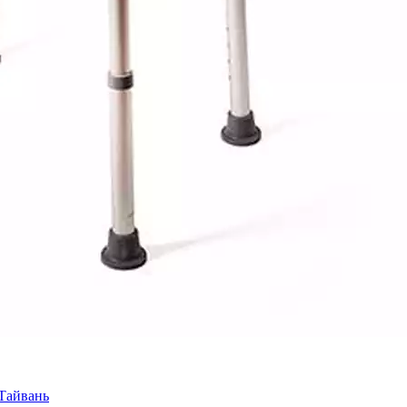
,Тайвань