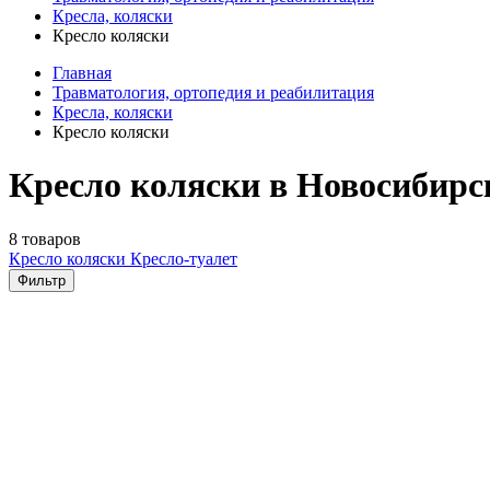
Кресла, коляски
Кресло коляски
Главная
Травматология, ортопедия и реабилитация
Кресла, коляски
Кресло коляски
Кресло коляски в Новосибирс
8 товаров
Кресло коляски
Кресло-туалет
Фильтр