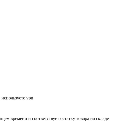
 используете vpn
ящем времени и соответствует остатку товара на складе