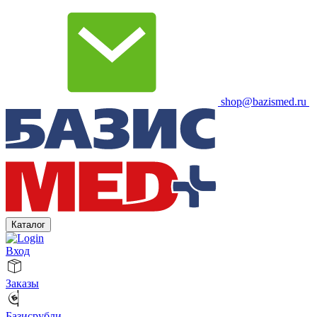
shop@bazismed.ru
Каталог
Вход
Заказы
Базисрубли