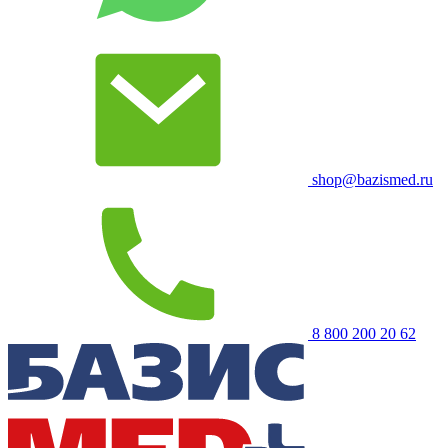
shop@bazismed.ru
8 800 200 20 62