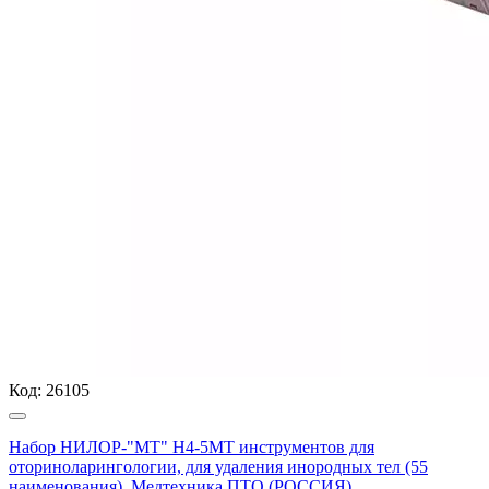
Код:
26105
Набор НИЛОР-"МТ" Н4-5МТ инструментов для
оториноларингологии, для удаления инородных тел (55
наименования), Медтехника ПТО (РОССИЯ)