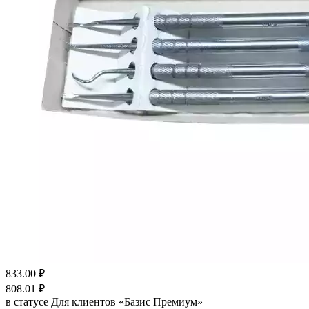
833.00
₽
808.01
₽
в статусе
Для клиентов «Базис Премиум»