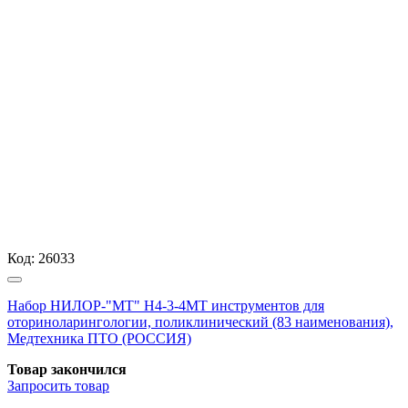
Код:
26033
Набор НИЛОР-"МТ" Н4-3-4МТ инструментов для
оториноларингологии, поликлинический (83 наименования),
Медтехника ПТО (РОССИЯ)
Товар закончился
Запросить
товар