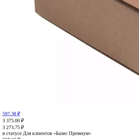
597.38 ₽
3 375.00
₽
3 273.75
₽
в статусе
Для клиентов «Базис Премиум»