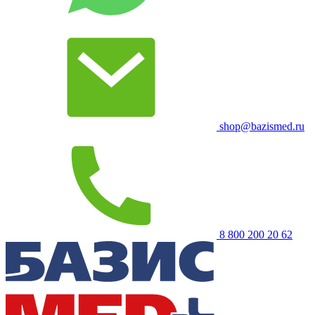
shop@bazismed.ru
8 800 200 20 62