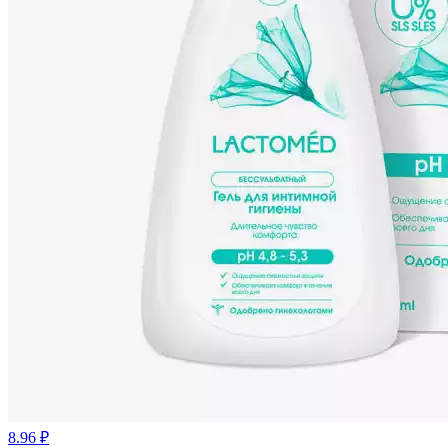
8.96 ₽