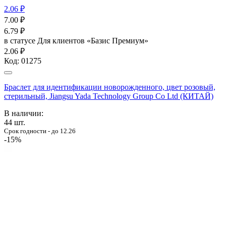
2.06 ₽
7.00
₽
6.79
₽
в статусе
Для клиентов «Базис Премиум»
2.06 ₽
Код:
01275
Браслет для идентификации новорожденного, цвет розовый,
стерильный, Jiangsu Yada Technology Group Co Ltd (КИТАЙ)
В наличии:
44
шт.
Срок годности - до 12.26
-15%