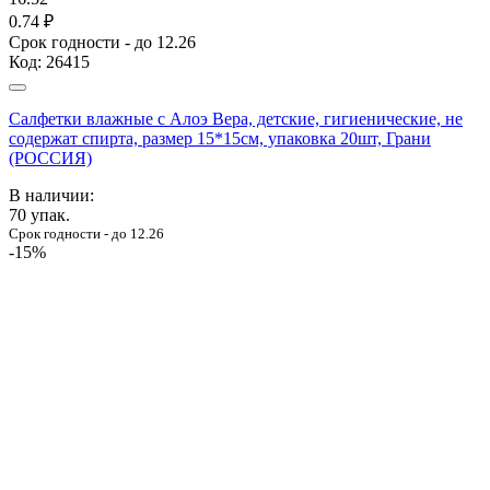
0.74 ₽
Срок годности - до 12.26
Код:
26415
Салфетки влажные с Алоэ Вера, детские, гигиенические, не
содержат спирта, размер 15*15см, упаковка 20шт, Грани
(РОССИЯ)
В наличии:
70
упак.
Срок годности - до 12.26
-15%