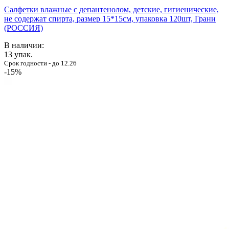
Салфетки влажные с депантенолом, детские, гигиенические,
не содержат спирта, размер 15*15см, упаковка 120шт, Грани
(РОССИЯ)
В наличии:
13
упак.
Срок годности - до 12.26
-15%