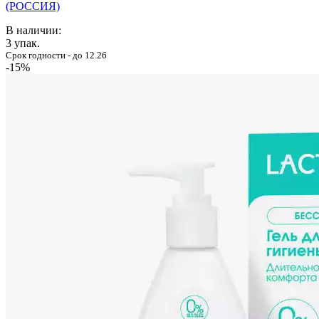
(РОССИЯ)
В наличии:
3
упак.
Срок годности - до 12.26
-15%