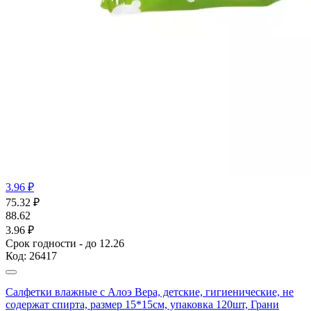
3.96 ₽
75.32
₽
88.62
3.96 ₽
Срок годности - до 12.26
Код:
26417
Салфетки влажные с Алоэ Вера, детские, гигиенические, не
содержат спирта, размер 15*15см, упаковка 120шт, Грани