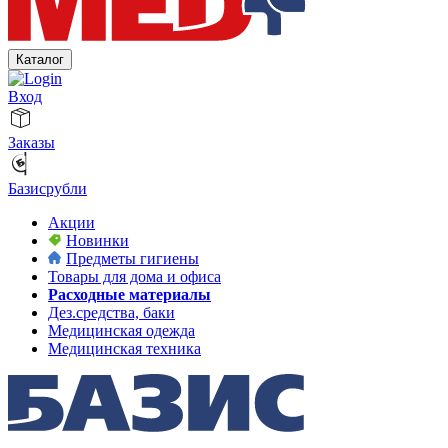
Каталог
Вход
Заказы
Базисрубли
Акции
Новинки
Предметы гигиены
Товары для дома и офиса
Расходные материалы
Дез.средства, баки
Медицинская одежда
Медицинская техника