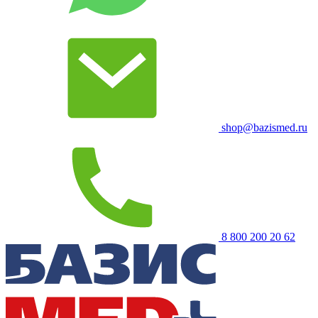
shop@bazismed.ru
8 800 200 20 62