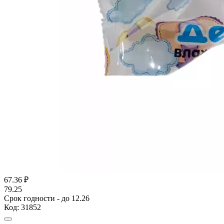
67.36
₽
79.25
Срок годности - до 12.26
Код:
31852