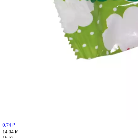
0.74 ₽
14.04
₽
16.52