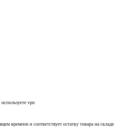
 используете vpn
ящем времени и соответствует остатку товара на складе