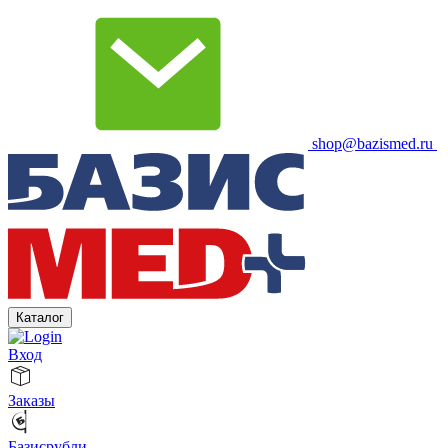
shop@bazismed.ru
Каталог
Вход
Заказы
Базисрубли