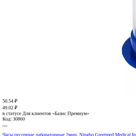
50.54
₽
49.02
₽
в статусе
Для клиентов «Базис Премиум»
Код:
30860
Часы песочные лабораторные 2мин, Ningbo Greetmed Medical In