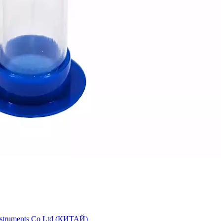
struments Co Ltd (КИТАЙ)