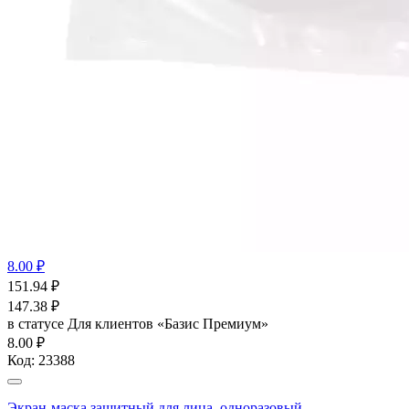
8.00 ₽
151.94
₽
147.38
₽
в статусе
Для клиентов «Базис Премиум»
8.00 ₽
Код:
23388
Экран-маска защитный для лица, одноразовый,