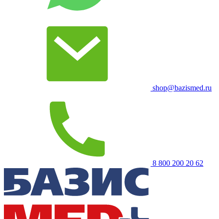
shop@bazismed.ru
8 800 200 20 62