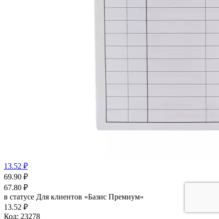
13.52 ₽
69.90
₽
67.80
₽
в статусе
Для клиентов «Базис Премиум»
13.52 ₽
Код:
23278