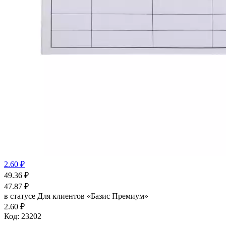
2.60 ₽
49.36
₽
47.87
₽
в статусе
Для клиентов «Базис Премиум»
2.60 ₽
Код:
23202