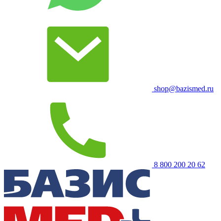
shop@bazismed.ru
8 800 200 20 62