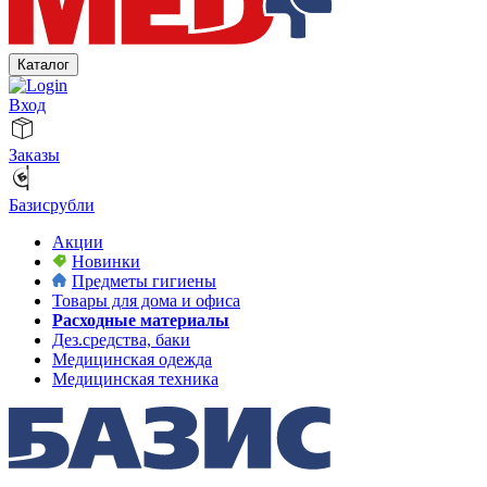
Каталог
Вход
Заказы
Базисрубли
Акции
Новинки
Предметы гигиены
Товары для дома и офиса
Расходные материалы
Дез.средства, баки
Медицинская одежда
Медицинская техника