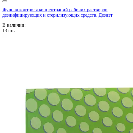
Журнал контроля концентраций рабочих растворов
дезинфицирующих и стерилизующих средств, Дезнэт
В наличии:
13
шт.