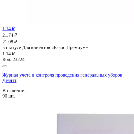
1.14 ₽
21.74
₽
21.08
₽
в статусе
Для клиентов «Базис Премиум»
1.14 ₽
Код:
23224
Журнал учета и контроля проведения генеральных уборок,
Дезнэт
В наличии:
90
шт.