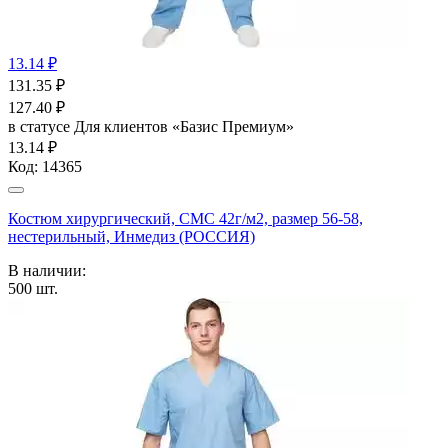
13.14 ₽
131.35
₽
127.40
₽
в статусе
Для клиентов «Базис Премиум»
13.14 ₽
Код:
14365
Костюм хирургический, СМС 42г/м2, размер 56-58,
нестерильный, Инмедиз (РОССИЯ)
В наличии:
500
шт.