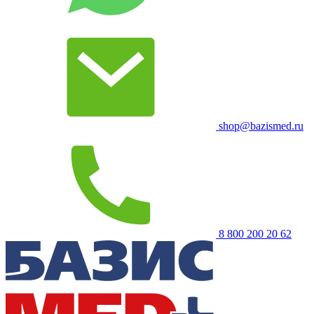
shop@bazismed.ru
8 800 200 20 62