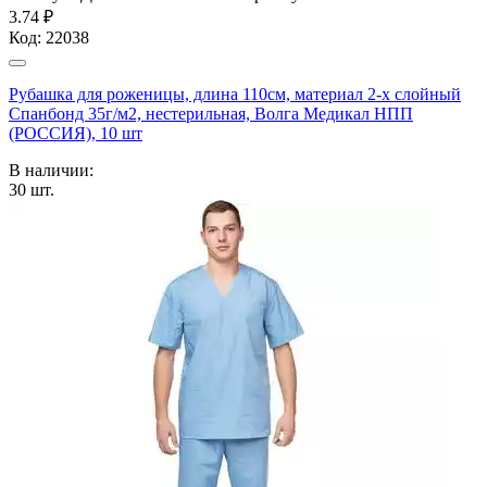
3.74 ₽
Код:
22038
Рубашка для роженицы, длина 110см, материал 2-х слойный
Спанбонд 35г/м2, нестерильная, Волга Медикал НПП
(РОССИЯ), 10 шт
В наличии:
30
шт.