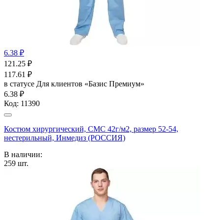
6.38 ₽
121.25
₽
117.61
₽
в статусе
Для клиентов «Базис Премиум»
6.38 ₽
Код:
11390
Костюм хирургический, СМС 42г/м2, размер 52-54,
нестерильный, Инмедиз (РОССИЯ)
В наличии:
259
шт.