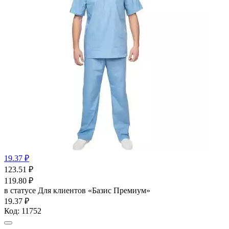
19.37 ₽
123.51
₽
119.80
₽
в статусе
Для клиентов «Базис Премиум»
19.37 ₽
Код:
11752