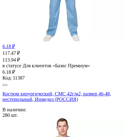
6.18 ₽
117.47
₽
113.94
₽
в статусе
Для клиентов «Базис Премиум»
6.18 ₽
Код:
11387
Костюм хирургический, СМС 42г/м2, размер 46-48,
нестерильный, Инмедиз (РОССИЯ)
В наличии:
280
шт.