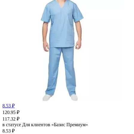
8.53 ₽
120.95
₽
117.32
₽
в статусе
Для клиентов «Базис Премиум»
8.53 ₽