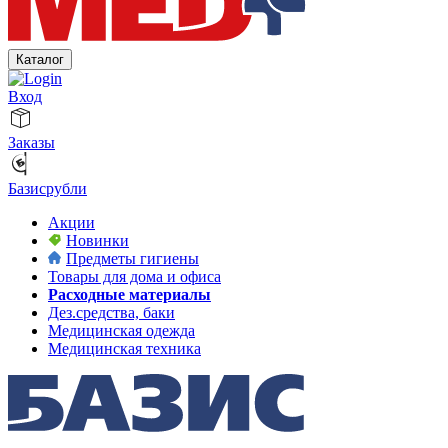
Каталог
Вход
Заказы
Базисрубли
Акции
Новинки
Предметы гигиены
Товары для дома и офиса
Расходные материалы
Дез.средства, баки
Медицинская одежда
Медицинская техника