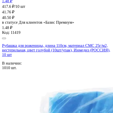
1.48 ₽
417.6 ₽/10 шт
41.76
₽
40.50
₽
в статусе
Для клиентов «Базис Премиум»
1.48 ₽
Код:
11419
Рубашка для роженицы, длина 110см, материал СМС 25г/м2,
нестерильная, цвет голубой (10шт/упак), Инмедиз (РОССИЯ),
10 шт
В наличии:
1010
шт.