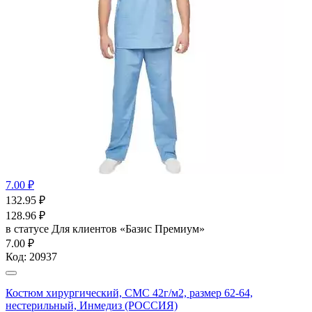
7.00 ₽
132.95
₽
128.96
₽
в статусе
Для клиентов «Базис Премиум»
7.00 ₽
Код:
20937
Костюм хирургический, СМС 42г/м2, размер 62-64,
нестерильный, Инмедиз (РОССИЯ)