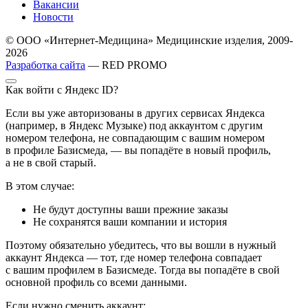
Вакансии
Новости
© ООО «Интернет-Медицина» Медицинские изделия, 2009-
2026
Разработка сайта
— RED PROMO
Как войти с Яндекс ID?
Если вы уже авторизованы в других сервисах Яндекса
(например, в Яндекс Музыке) под аккаунтом с другим
номером телефона, не совпадающим с вашим номером
в профиле Базисмеда, — вы попадёте в новый профиль,
а не в свой старый.
В этом случае:
Не будут доступны ваши прежние заказы
Не сохранятся ваши компании и история
Поэтому обязательно убедитесь, что вы вошли в нужный
аккаунт Яндекса — тот, где номер телефона совпадает
с вашим профилем в Базисмеде. Тогда вы попадёте в свой
основной профиль со всеми данными.
Если нужно сменить аккаунт: