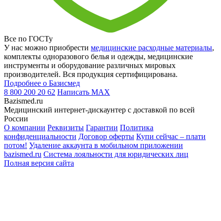
Все по ГОСТу
У нас можно приобрести
медицинские расходные материалы
,
комплекты одноразового белья и одежды, медицинские
инструменты и оборудование различных мировых
производителей. Вся продукция сертифицирована.
Подробнее о Базисмед
8 800 200 20 62
Написать
MAX
Bazismed.ru
Медицинский интернет-дискаунтер с доставкой по всей
России
О компании
Реквизиты
Гарантии
Политика
конфиденциальности
Договор оферты
Купи сейчас – плати
потом!
Удаление аккаунта в мобильном приложении
bazismed.ru
Система лояльности для юридических лиц
Полная версия сайта