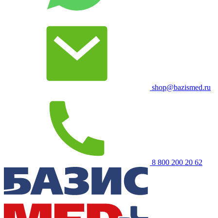
shop@bazismed.ru
8 800 200 20 62