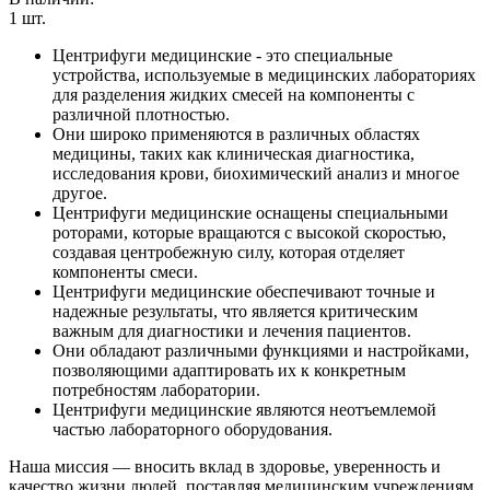
1
шт.
Центрифуги медицинские - это специальные
устройства, используемые в медицинских лабораториях
для разделения жидких смесей на компоненты с
различной плотностью.
Они широко применяются в различных областях
медицины, таких как клиническая диагностика,
исследования крови, биохимический анализ и многое
другое.
Центрифуги медицинские оснащены специальными
роторами, которые вращаются с высокой скоростью,
создавая центробежную силу, которая отделяет
компоненты смеси.
Центрифуги медицинские обеспечивают точные и
надежные результаты, что является критическим
важным для диагностики и лечения пациентов.
Они обладают различными функциями и настройками,
позволяющими адаптировать их к конкретным
потребностям лаборатории.
Центрифуги медицинские являются неотъемлемой
частью лабораторного оборудования.
Наша миссия — вносить вклад в здоровье, уверенность и
качество жизни людей, поставляя медицинским учреждениям