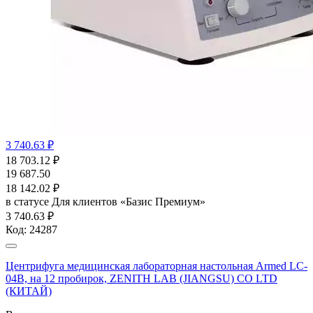
3 740.63 ₽
18 703.12
₽
19 687.50
18 142.02
₽
в статусе
Для клиентов «Базис Премиум»
3 740.63 ₽
Код:
24287
Центрифуга медицинская лабораторная настольная Armed LC-
04B, на 12 пробирок, ZENITH LAB (JIANGSU) CO LTD
(КИТАЙ)