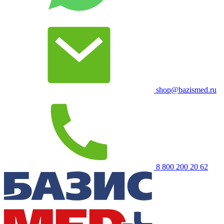
shop@bazismed.ru
8 800 200 20 62