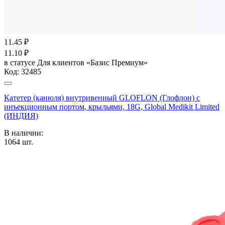
11.45
₽
11.10
₽
в статусе
Для клиентов «Базис Премиум»
Код:
32485
Катетер (канюля) внутривенный GLOFLON (Глофлон) с
инъекционным портом, крыльями, 18G, Global Medikit Limited
(ИНДИЯ)
В наличии:
1064
шт.