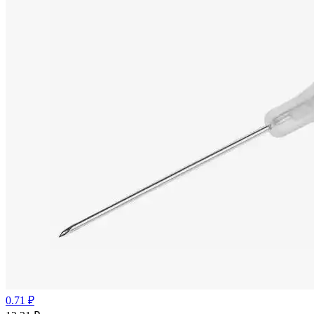
0.71 ₽