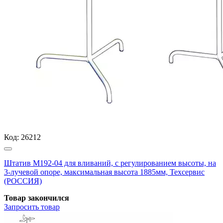
Код:
26212
Штатив М192-04 для вливаний, с регулированием высоты, на
3-лучевой опоре, максимальная высота 1885мм, Техсервис
(РОССИЯ)
Товар закончился
Запросить
товар