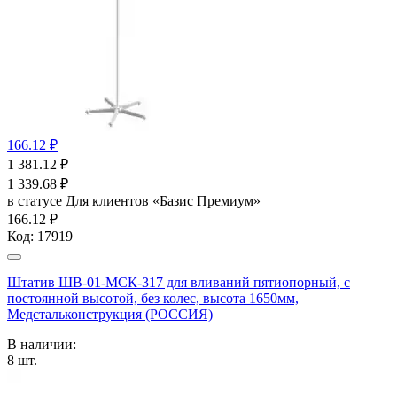
166.12 ₽
1 381.12
₽
1 339.68
₽
в статусе
Для клиентов «Базис Премиум»
166.12 ₽
Код:
17919
Штатив ШВ-01-МСК-317 для вливаний пятиопорный, с
постоянной высотой, без колес, высота 1650мм,
Медстальконструкция (РОССИЯ)
В наличии:
8
шт.