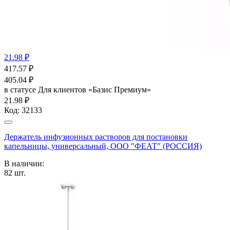
21.98 ₽
417.57
₽
405.04
₽
в статусе
Для клиентов «Базис Премиум»
21.98 ₽
Код:
32133
Держатель инфузионных растворов для постановки
капельницы, универсальный, ООО "ФЕАТ" (РОССИЯ)
В наличии:
82
шт.