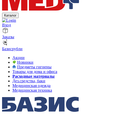
Каталог
Вход
Заказы
Базисрубли
Акции
Новинки
Предметы гигиены
Товары для дома и офиса
Расходные материалы
Дез.средства, баки
Медицинская одежда
Медицинская техника