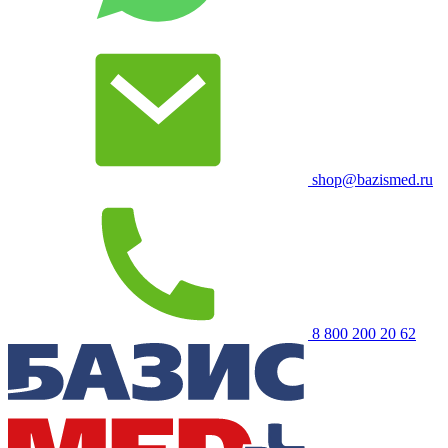
shop@bazismed.ru
8 800 200 20 62