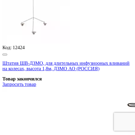
Код:
12424
Штатив ШВ-ДЗМО, для длительных инфузиооных вливаний
на колесах, высота 1,8м, ДЗМО АО (РОССИЯ)
Товар закончился
Запросить
товар