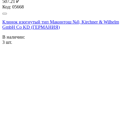
507.21 ₽
Код:
05668
Клинок изогнутый тип Макинтош №0, Kirchner & Wilhelm
GmbH Co KD (ГЕРМАНИЯ)
В наличии:
3
шт.