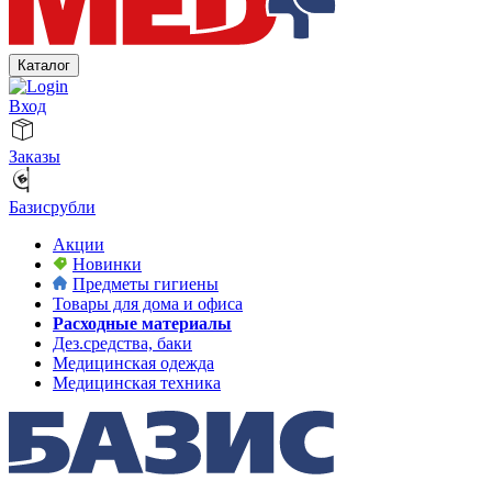
Каталог
Вход
Заказы
Базисрубли
Акции
Новинки
Предметы гигиены
Товары для дома и офиса
Расходные материалы
Дез.средства, баки
Медицинская одежда
Медицинская техника