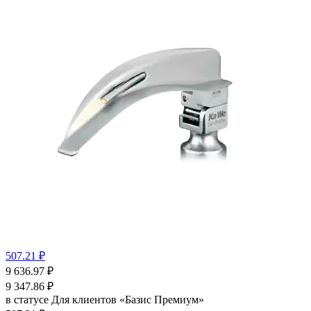
507.21 ₽
9 636.97
₽
9 347.86
₽
в статусе
Для клиентов «Базис Премиум»