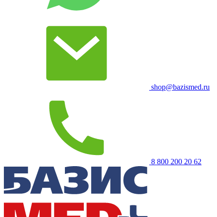
shop@bazismed.ru
8 800 200 20 62