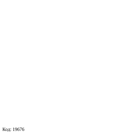
Код:
19676