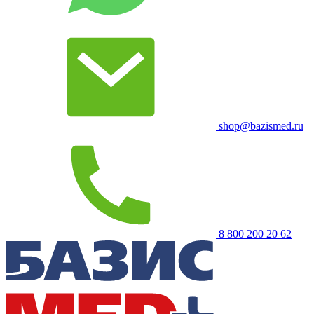
shop@bazismed.ru
8 800 200 20 62