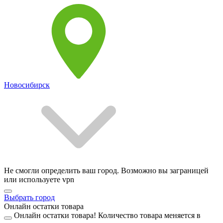
Новосибирск
Не смогли определить ваш город. Возможно вы заграницей
или используете vpn
Выбрать город
Онлайн остатки товара
Онлайн остатки товара!
Количество товара меняется в