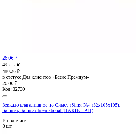
26.06 ₽
495.12
₽
480.26
₽
в статусе
Для клиентов «Базис Премиум»
26.06 ₽
Код:
32730
Зеркало влагалищное по Cимсу (Sims) №4 (32x105x195),
Sammar, Sammar International (ПАКИСТАН)
В наличии:
8
шт.