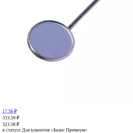
17.56 ₽
333.59
₽
323.58
₽
в статусе
Для клиентов «Базис Премиум»