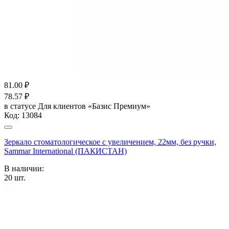
81.00
₽
78.57
₽
в статусе
Для клиентов «Базис Премиум»
Код:
13084
Зеркало стоматологическое с увеличением, 22мм, без ручки,
Sammar International (ПАКИСТАН)
В наличии:
20
шт.