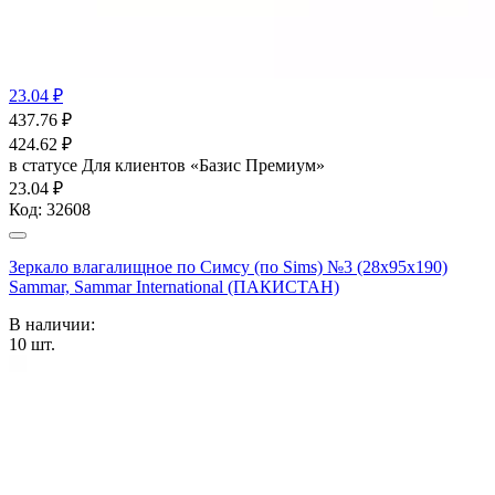
23.04 ₽
437.76
₽
424.62
₽
в статусе
Для клиентов «Базис Премиум»
23.04 ₽
Код:
32608
Зеркало влагалищное по Симсу (по Sims) №3 (28х95х190)
Sammar, Sammar International (ПАКИСТАН)
В наличии:
10
шт.