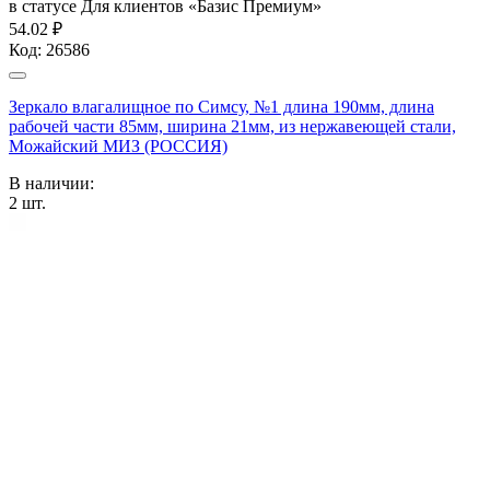
в статусе
Для клиентов «Базис Премиум»
54.02 ₽
Код:
26586
Зеркало влагалищное по Симсу, №1 длина 190мм, длина
рабочей части 85мм, ширина 21мм, из нержавеющей стали,
Можайский МИЗ (РОССИЯ)
В наличии:
2
шт.