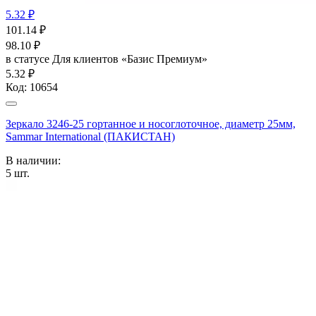
5.32 ₽
101.14
₽
98.10
₽
в статусе
Для клиентов «Базис Премиум»
5.32 ₽
Код:
10654
Зеркало 3246-25 гортанное и носоглоточное, диаметр 25мм,
Sammar International (ПАКИСТАН)
В наличии:
5
шт.