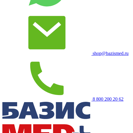
shop@bazismed.ru
8 800 200 20 62