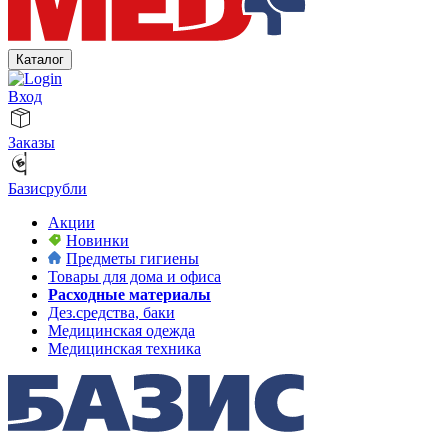
Каталог
Вход
Заказы
Базисрубли
Акции
Новинки
Предметы гигиены
Товары для дома и офиса
Расходные материалы
Дез.средства, баки
Медицинская одежда
Медицинская техника