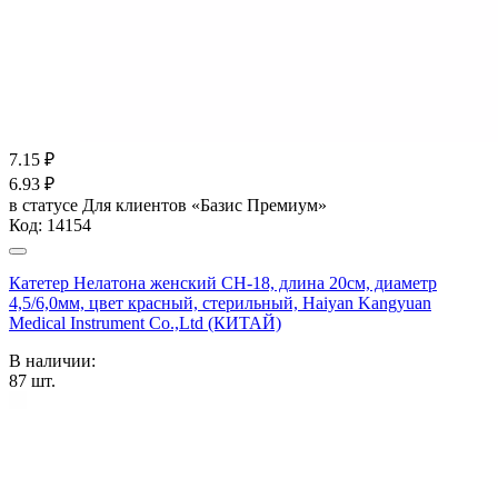
7.15
₽
6.93
₽
в статусе
Для клиентов «Базис Премиум»
Код:
14154
Катетер Нелатона женский CH-18, длина 20см, диаметр
4,5/6,0мм, цвет красный, стерильный, Haiyan Kangyuan
Medical Instrument Co.,Ltd (КИТАЙ)
В наличии:
87
шт.