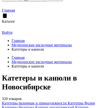
Главная
Каталог
Войти
Главная
Медицинские расходные материалы
Катетеры и канюли
Главная
Медицинские расходные материалы
Катетеры и канюли
Катетеры и канюли в
Новосибирске
320 товаров
Катетеры балонные и принадлежности
Катетеры Фолея
Катетеры Нелатона
Катетер урологический
Катетер