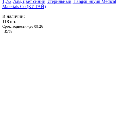
1,7/2,7мм, цвет синий, стерильный, Jiangsu Suyun Medical
Materials Co (КИТАЙ)
В наличии:
118
шт.
Срок годности - до 09.26
-35%