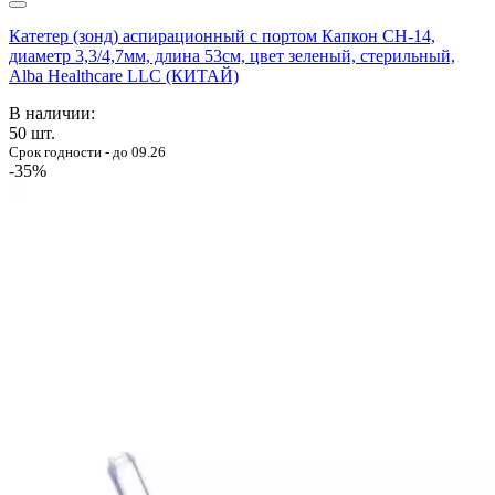
Катетер (зонд) аспирационный с портом Капкон CH-14,
диаметр 3,3/4,7мм, длина 53см, цвет зеленый, стерильный,
Alba Healthcare LLC (КИТАЙ)
В наличии:
50
шт.
Срок годности - до 09.26
-35%