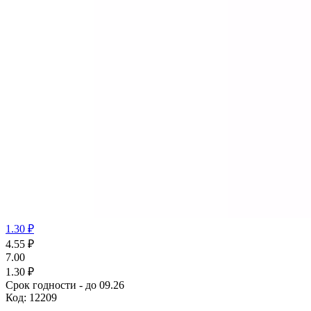
1.30 ₽
4.55
₽
7.00
1.30 ₽
Срок годности - до 09.26
Код:
12209