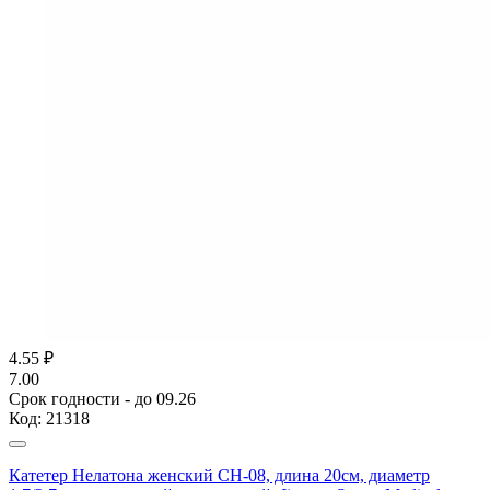
4.55
₽
7.00
Срок годности - до 09.26
Код:
21318
Катетер Нелатона женский CH-08, длина 20см, диаметр