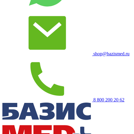
shop@bazismed.ru
8 800 200 20 62