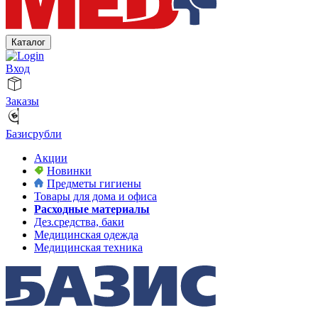
Каталог
Вход
Заказы
Базисрубли
Акции
Новинки
Предметы гигиены
Товары для дома и офиса
Расходные материалы
Дез.средства, баки
Медицинская одежда
Медицинская техника