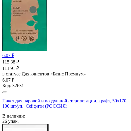
6.07 ₽
115.38
₽
111.91
₽
в статусе
Для клиентов «Базис Премиум»
6.07 ₽
Код:
32631
Пакет для паровой и воздушной стерилизации, крафт, 50x170,
100 шт/уп., Сейфити (РОССИЯ)
В наличии:
26
упак.