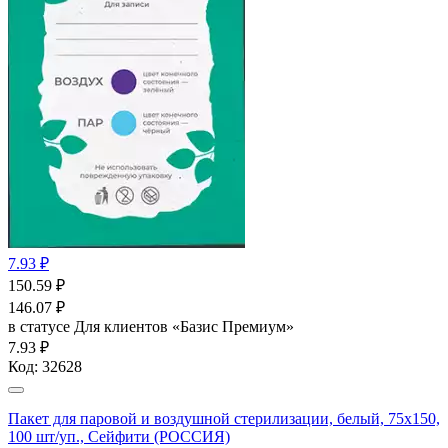
7.93 ₽
150.59
₽
146.07
₽
в статусе
Для клиентов «Базис Премиум»
7.93 ₽
Код:
32628
Пакет для паровой и воздушной стерилизации, белый, 75x150,
100 шт/уп., Сейфити (РОССИЯ)