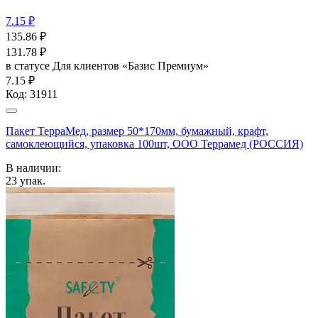
7.15 ₽
135.86
₽
131.78
₽
в статусе
Для клиентов «Базис Премиум»
7.15 ₽
Код:
31911
Пакет ТерраМед, размер 50*170мм, бумажный, крафт,
самоклеющийся, упаковка 100шт, ООО Террамед (РОССИЯ)
В наличии:
23
упак.