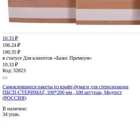
10.33 ₽
196.24
₽
190.35
₽
в статусе
Для клиентов «Базис Премиум»
10.33 ₽
Код:
32823
Самоклеящиеся пакеты из крафт-бумаги для стерилизации
ПБСП-СТЕРИМАГ, 100*200 мм , 100 шт/упак, Медтест
(РОССИЯ)
В наличии:
34
упак.