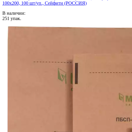
100x200, 100 шт/уп., Сейфити (РОССИЯ)
В наличии:
251
упак.