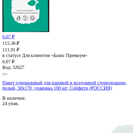
6.07 ₽
115.38
₽
111.91
₽
в статусе
Для клиентов «Базис Премиум»
6.07 ₽
Код:
32627
Пакет одноразовый для паровой и воздушной стерилизации,
белый, 50x170, упаковка 100 шт, Сейфити (РОССИЯ)
В наличии:
24
упак.