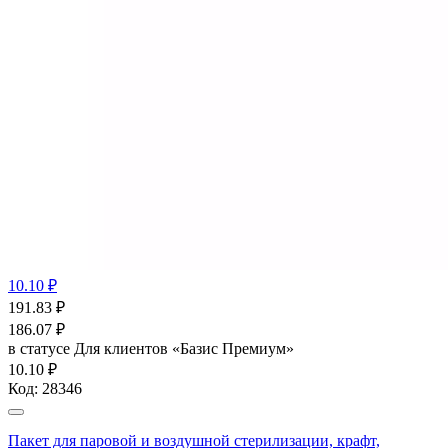
10.10 ₽
191.83
₽
186.07
₽
в статусе
Для клиентов «Базис Премиум»
10.10 ₽
Код:
28346
Пакет для паровой и воздушной стерилизации, крафт,