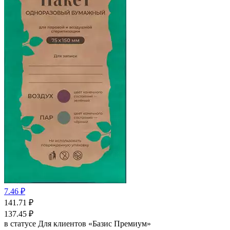
7.46 ₽
141.71
₽
137.45
₽
в статусе
Для клиентов «Базис Премиум»