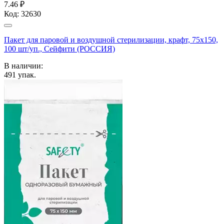
7.46 ₽
Код:
32630
Пакет для паровой и воздушной стерилизации, крафт, 75x150,
100 шт/уп., Сейфити (РОССИЯ)
В наличии:
491
упак.