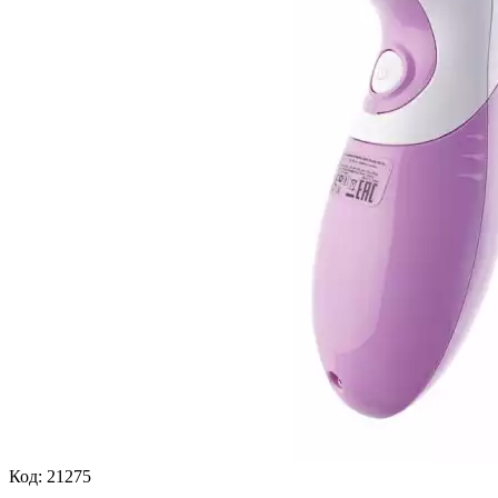
Код:
21275