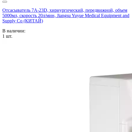
Отсасыватель 7А-23D, хириургический, передвижной, объем
5000мл, скорость 20л/мин, Jiangsu Yuyue Medical Equipment and
Supply Co (КИТАЙ)
В наличии:
1
шт.