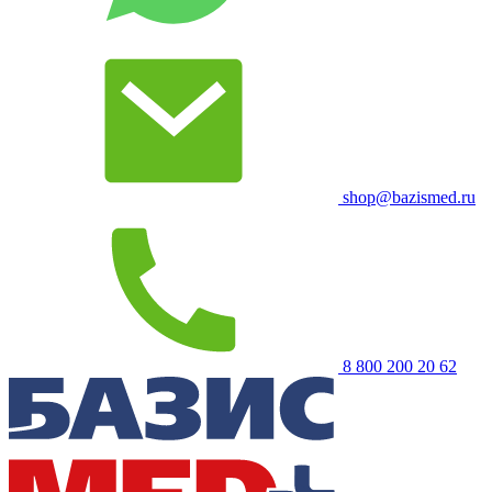
shop@bazismed.ru
8 800 200 20 62