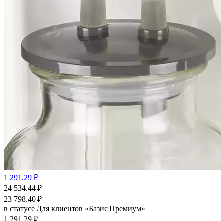
1 291.29 ₽
24 534.44
₽
23 798.40
₽
в статусе
Для клиентов «Базис Премиум»
1 291.29 ₽