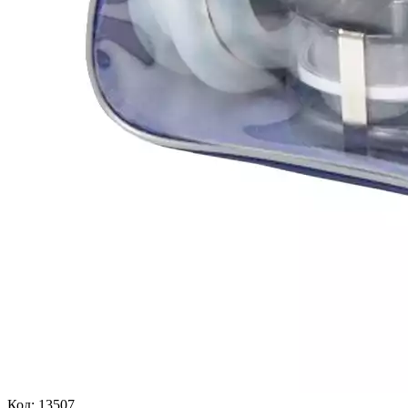
Код:
13507