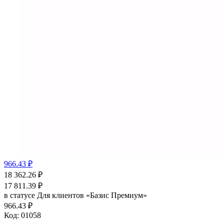
966.43 ₽
18 362.26
₽
17 811.39
₽
в статусе
Для клиентов «Базис Премиум»
966.43 ₽
Код:
01058