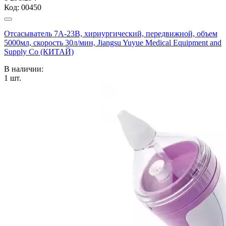
Код:
00450
Отсасыватель 7А-23В, хириургический, передвижной, объем
5000мл, скорость 30л/мин, Jiangsu Yuyue Medical Equipment and
Supply Co (КИТАЙ)
В наличии:
1
шт.