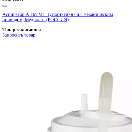
Аспиратор АПМ-МП-1, портативный с механическим
приводом, Медплант (РОССИЯ)
Товар закончился
Запросить
товар